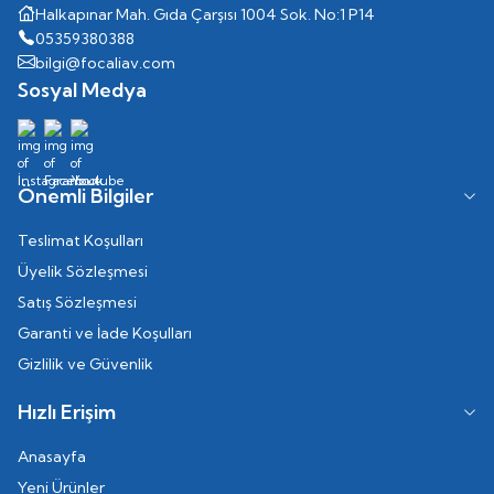
Halkapınar Mah. Gıda Çarşısı 1004 Sok. No:1 P14
05359380388
bilgi@focaliav.com
Sosyal Medya
Önemli Bilgiler
Teslimat Koşulları
Üyelik Sözleşmesi
Satış Sözleşmesi
Garanti ve İade Koşulları
Gizlilik ve Güvenlik
Hızlı Erişim
Anasayfa
Yeni Ürünler