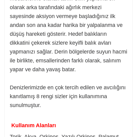
olarak arka tarafındaki ağırlık merkezi
sayesinde aksiyon vermeye başladığınız ilk
andan son ana kadar harika bir yalpalanma ve
düşüş hareketi gösterir. Hedef balıkların
dikkatini çekerek sizlere keyifli balık avları
yapmanızı sağlar. Derin bölgelerde suyun hacmi
ile birlikte, emsallerinden farklı olarak, salınım
yapar ve daha yavaş batar.
Denizlerimizde en çok tercih edilen ve avcılığını
kanıtlamış 8 rengi sizler için kullanımına
sunulmuştur.
Kullanım Alanları
Torik, Akya, Orkinos, Yazılı Orkinos, Palamut,