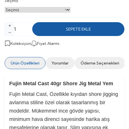
Seçiniz:
SEPETE EKLE
Koleksiyon
Fiyat Alarmı
Ürün Özellikleri
Yorumlar
Ödeme Seçenekleri
Fujin Metal Cast 40gr Shore Jig Metal Yem
Fujin Metal Cast, Özellikle kıyıdan shore jigging
avlanma stiline özel olarak tasarlanmış bir
modeldir. Mükemmel ince gövde yapısı,
minimum hava direnci sayesinde harika atış
mesafelerine olanak tanır. Slim yapısına ek