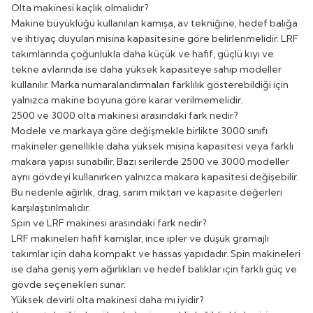
Olta makinesi kaçlık olmalıdır?
Makine büyüklüğü kullanılan kamışa, av tekniğine, hedef balığa
ve ihtiyaç duyulan misina kapasitesine göre belirlenmelidir. LRF
takımlarında çoğunlukla daha küçük ve hafif, güçlü kıyı ve
tekne avlarında ise daha yüksek kapasiteye sahip modeller
kullanılır. Marka numaralandırmaları farklılık gösterebildiği için
yalnızca makine boyuna göre karar verilmemelidir.
2500 ve 3000 olta makinesi arasındaki fark nedir?
Modele ve markaya göre değişmekle birlikte 3000 sınıfı
makineler genellikle daha yüksek misina kapasitesi veya farklı
makara yapısı sunabilir. Bazı serilerde 2500 ve 3000 modeller
aynı gövdeyi kullanırken yalnızca makara kapasitesi değişebilir.
Bu nedenle ağırlık, drag, sarım miktarı ve kapasite değerleri
karşılaştırılmalıdır.
Spin ve LRF makinesi arasındaki fark nedir?
LRF makineleri hafif kamışlar, ince ipler ve düşük gramajlı
takımlar için daha kompakt ve hassas yapıdadır. Spin makineleri
ise daha geniş yem ağırlıkları ve hedef balıklar için farklı güç ve
gövde seçenekleri sunar.
Yüksek devirli olta makinesi daha mı iyidir?