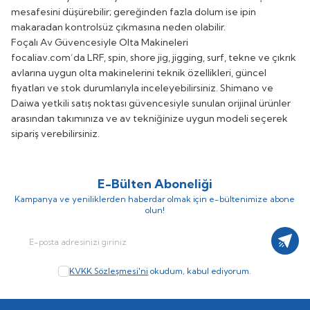
mesafesini düşürebilir; gereğinden fazla dolum ise ipin
makaradan kontrolsüz çıkmasına neden olabilir.
Foçalı Av Güvencesiyle Olta Makineleri
focaliav.com’da LRF, spin, shore jig, jigging, surf, tekne ve çıkrık
avlarına uygun olta makinelerini teknik özellikleri, güncel
fiyatları ve stok durumlarıyla inceleyebilirsiniz. Shimano ve
Daiwa yetkili satış noktası güvencesiyle sunulan orijinal ürünler
arasından takımınıza ve av tekniğinize uygun modeli seçerek
sipariş verebilirsiniz.
E-Bülten Aboneliği
Kampanya ve yeniliklerden haberdar olmak için e-bültenimize abone
olun!
Kayıt
KVKK Sözleşmesi'ni
okudum, kabul ediyorum.