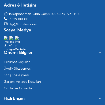
Adres & İletişim
Halkapınar Mah. Gıda Çarşısı 1004 Sok. No:1 P14
05359380388
bilgi@focaliav.com
Sosyal Medya
Önemli Bilgiler
Teslimat Koşulları
Üyelik Sözleşmesi
Satış Sözleşmesi
Garanti ve İade Koşulları
Gizlilik ve Güvenlik
Hızlı Erişim