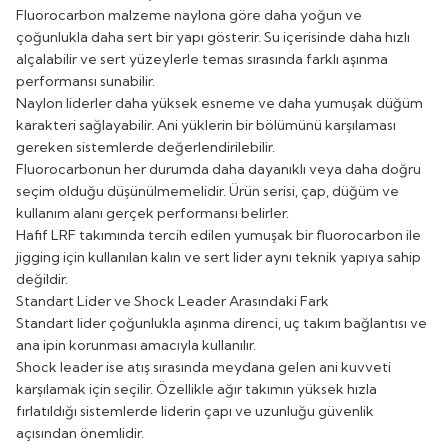
Fluorocarbon malzeme naylona göre daha yoğun ve
çoğunlukla daha sert bir yapı gösterir. Su içerisinde daha hızlı
alçalabilir ve sert yüzeylerle temas sırasında farklı aşınma
performansı sunabilir.
Naylon liderler daha yüksek esneme ve daha yumuşak düğüm
karakteri sağlayabilir. Ani yüklerin bir bölümünü karşılaması
gereken sistemlerde değerlendirilebilir.
Fluorocarbonun her durumda daha dayanıklı veya daha doğru
seçim olduğu düşünülmemelidir. Ürün serisi, çap, düğüm ve
kullanım alanı gerçek performansı belirler.
Hafif LRF takımında tercih edilen yumuşak bir fluorocarbon ile
jigging için kullanılan kalın ve sert lider aynı teknik yapıya sahip
değildir.
Standart Lider ve Shock Leader Arasındaki Fark
Standart lider çoğunlukla aşınma direnci, uç takım bağlantısı ve
ana ipin korunması amacıyla kullanılır.
Shock leader ise atış sırasında meydana gelen ani kuvveti
karşılamak için seçilir. Özellikle ağır takımın yüksek hızla
fırlatıldığı sistemlerde liderin çapı ve uzunluğu güvenlik
açısından önemlidir.