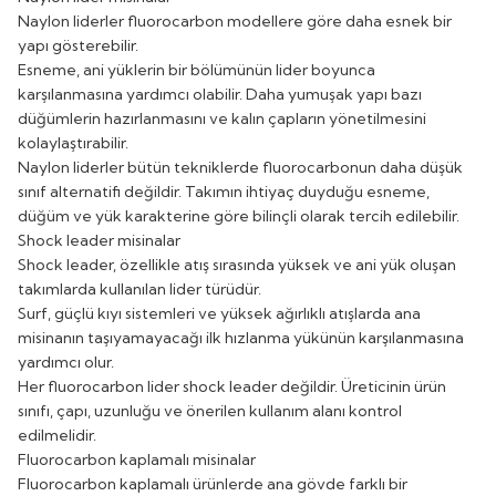
Naylon liderler fluorocarbon modellere göre daha esnek bir
yapı gösterebilir.
Esneme, ani yüklerin bir bölümünün lider boyunca
karşılanmasına yardımcı olabilir. Daha yumuşak yapı bazı
düğümlerin hazırlanmasını ve kalın çapların yönetilmesini
kolaylaştırabilir.
Naylon liderler bütün tekniklerde fluorocarbonun daha düşük
sınıf alternatifi değildir. Takımın ihtiyaç duyduğu esneme,
düğüm ve yük karakterine göre bilinçli olarak tercih edilebilir.
Shock leader misinalar
Shock leader, özellikle atış sırasında yüksek ve ani yük oluşan
takımlarda kullanılan lider türüdür.
Surf, güçlü kıyı sistemleri ve yüksek ağırlıklı atışlarda ana
misinanın taşıyamayacağı ilk hızlanma yükünün karşılanmasına
yardımcı olur.
Her fluorocarbon lider shock leader değildir. Üreticinin ürün
sınıfı, çapı, uzunluğu ve önerilen kullanım alanı kontrol
edilmelidir.
Fluorocarbon kaplamalı misinalar
Fluorocarbon kaplamalı ürünlerde ana gövde farklı bir