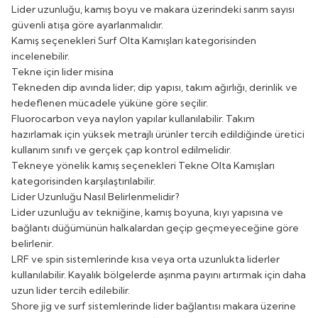
Lider uzunluğu, kamış boyu ve makara üzerindeki sarım sayısı
güvenli atışa göre ayarlanmalıdır.
Kamış seçenekleri
Surf Olta Kamışları
kategorisinden
incelenebilir.
Tekne için lider misina
Tekneden dip avında lider; dip yapısı, takım ağırlığı, derinlik ve
hedeflenen mücadele yüküne göre seçilir.
Fluorocarbon veya naylon yapılar kullanılabilir. Takım
hazırlamak için yüksek metrajlı ürünler tercih edildiğinde üretici
kullanım sınıfı ve gerçek çap kontrol edilmelidir.
Tekneye yönelik kamış seçenekleri
Tekne Olta Kamışları
kategorisinden karşılaştırılabilir.
Lider Uzunluğu Nasıl Belirlenmelidir?
Lider uzunluğu av tekniğine, kamış boyuna, kıyı yapısına ve
bağlantı düğümünün halkalardan geçip geçmeyeceğine göre
belirlenir.
LRF ve spin sistemlerinde kısa veya orta uzunlukta liderler
kullanılabilir. Kayalık bölgelerde aşınma payını artırmak için daha
uzun lider tercih edilebilir.
Shore jig ve surf sistemlerinde lider bağlantısı makara üzerine