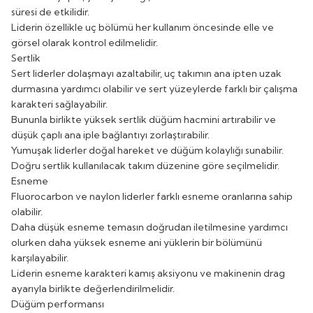
süresi de etkilidir.
Liderin özellikle uç bölümü her kullanım öncesinde elle ve
görsel olarak kontrol edilmelidir.
Sertlik
Sert liderler dolaşmayı azaltabilir, uç takımın ana ipten uzak
durmasına yardımcı olabilir ve sert yüzeylerde farklı bir çalışma
karakteri sağlayabilir.
Bununla birlikte yüksek sertlik düğüm hacmini artırabilir ve
düşük çaplı ana iple bağlantıyı zorlaştırabilir.
Yumuşak liderler doğal hareket ve düğüm kolaylığı sunabilir.
Doğru sertlik kullanılacak takım düzenine göre seçilmelidir.
Esneme
Fluorocarbon ve naylon liderler farklı esneme oranlarına sahip
olabilir.
Daha düşük esneme temasın doğrudan iletilmesine yardımcı
olurken daha yüksek esneme ani yüklerin bir bölümünü
karşılayabilir.
Liderin esneme karakteri kamış aksiyonu ve makinenin drag
ayarıyla birlikte değerlendirilmelidir.
Düğüm performansı