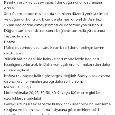
Kalınlık, sertlik ve yüzey yapısı lider düğümünün davranışını
etkiler.
Sert fluorocarbon misinalarda sarımların düzenli yerleştirilmesi
ve düğümün kontrollü biçimde sıkılması önemlidir. Aşırı hızlı
sıkılan bağlantıda yüzey ısınması ve deformasyon oluşabilir.
Düğüm tamamlandıktan sonra bağlantı kontrollü yük altında
test edilmelidir.
Hafıza
Makara üzerinde uzun süre kalan bazı liderler belirgin kıvrım
oluşturabilir.
Yüksek hafıza özellikle kalın ve sert modellerde bağlantı
hazırlığını zorlaştırabilir. Daha yumuşak ürünler makaradan daha
düzenli açılabilir.
Hafıza tek başına kalite göstergesi değildir. Bazı yüksek aşınma
dirençli ürünler yapıları gereği daha sert olabilir.
Metre uzunluğu
Lider misinalar 20, 25, 30, 50, 60, 91 veya 100 metre gibi farklı
uzunluklarda sunulabilir.
Gerekli uzunluk tek seferde kullanılacak lider boyuna, yenileme
sıklığına ve takım hazırlama ihtiyacına göre belirlenmelidir.