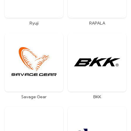
Ryuji
RAPALA
Savage Gear
BKK