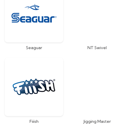
Seaguar
NT Swivel
Fiiish
Jigging Master