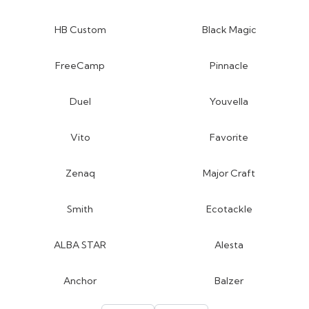
HB Custom
Black Magic
FreeCamp
Pinnacle
Duel
Youvella
Vito
Favorite
Zenaq
Major Craft
Smith
Ecotackle
ALBA STAR
Alesta
Anchor
Balzer