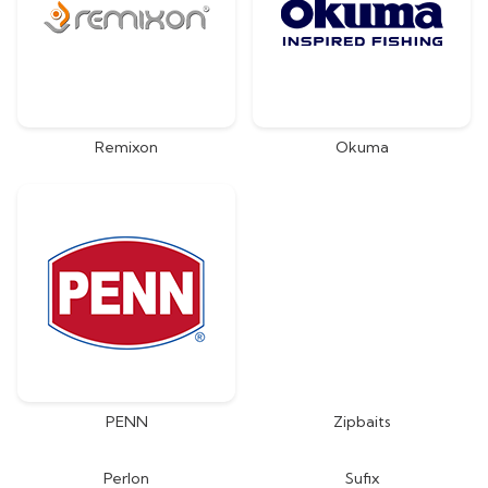
Remixon
Okuma
PENN
Zipbaits
Perlon
Sufix