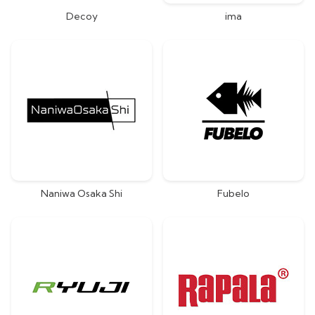
Decoy
ima
Naniwa Osaka Shi
Fubelo