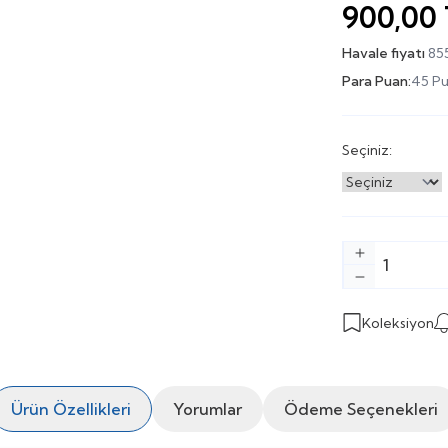
900,00
Havale fiyatı
85
Para Puan:
45 P
Seçiniz:
Koleksiyon
Ürün Özellikleri
Yorumlar
Ödeme Seçenekleri