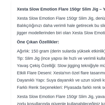
Xesta Slow Emotion Flare 150gr Slim Jig – Y
Xesta Slow Emotion Flare 150gr Slim Jig, deniz b
Balıkçılığınızı daha verimli hale getirecek bu s
jigger modellerinden biri olan Xesta Slow Emotion
Öne Çıkan Özellikler:
Ağırlık: 150 gram (derin sularda yüksek etkinlik
Tip: Slim Jig (ince yapısı ile hızlı ve verimli kul
Yavaş Çekiş Özelliği: Slow jigging tekniğiyle 
Etkili Flare Deseni: Xesta'nın özel flare tasarımı, 
Dayanıklı Yapı: Suya dayanıklı ve uzun süreli 
Farklı Renk Seçenekleri: Piyasada farklı renk se
Xesta Slow Emotion Flare 150gr Slim Jig, yavaş çe
zorlu koşullarında güvenle kullanabileceğiniz ka