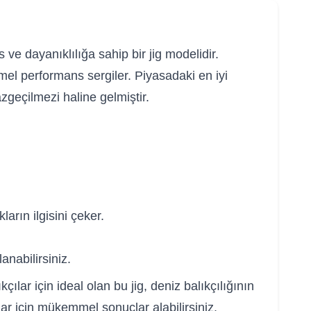
ve dayanıklılığa sahip bir jig modelidir.
mmel performans sergiler. Piyasadaki en iyi
azgeçilmezi haline gelmiştir.
ların ilgisini çeker.
anabilirsiniz.
lar için ideal olan bu jig, deniz balıkçılığının
lar için mükemmel sonuçlar alabilirsiniz.