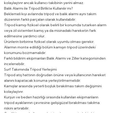
kolaylaştırır ancak kullanıcı takibinin yerini almaz.
Balık Alarmı ile Tripod Birlikte Kullanılır mı?
Beklemeli kıyı avlarında tripod ve balık alarmı aynı takım
düzeninin farklı parçaları olarak kullanılabilir.
Tripod kamışı fiziksel olarak belirli bir konumda tutarken alarm
veya zil sistemleri kamış ya da misinadaki hareketin fark
edilmesine yardımcı olur.
Ürünlerin birbirine fiziksel olarak uyumlu olması gerekir.
Alarmın monte edildiği bölüm kamışın tripod üzerindeki
konumunu bozmamalıdır.
Farklı bildirim ekipmanları
Balık Alarmı ve Ziller
kategorisinden
incelenebilir.
Surf Takımında Tripod Yerleşimi
Tripod atış hattının doğrudan önüne veya kullanıcının hareket
alanını kapatacak konuma yerleştirilmemelidir.
Kamışlar arasında yeterli boşluk bırakılması takım değişimini
kolaylaştırır.
Kurşun ve beden hazırlığı sırasında kullanılan ekipmanların
tripod ayaklarının çevresine gelişigüzel bırakılması takılma
riskini artırabilir.