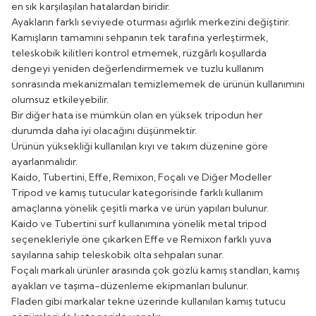
en sık karşılaşılan hatalardan biridir.
Ayakların farklı seviyede oturması ağırlık merkezini değiştirir.
Kamışların tamamını sehpanın tek tarafına yerleştirmek,
teleskobik kilitleri kontrol etmemek, rüzgârlı koşullarda
dengeyi yeniden değerlendirmemek ve tuzlu kullanım
sonrasında mekanizmaları temizlememek de ürünün kullanımını
olumsuz etkileyebilir.
Bir diğer hata ise mümkün olan en yüksek tripodun her
durumda daha iyi olacağını düşünmektir.
Ürünün yüksekliği kullanılan kıyı ve takım düzenine göre
ayarlanmalıdır.
Kaido, Tubertini, Effe, Remixon, Foçalı ve Diğer Modeller
Tripod ve kamış tutucular kategorisinde farklı kullanım
amaçlarına yönelik çeşitli marka ve ürün yapıları bulunur.
Kaido ve Tubertini surf kullanımına yönelik metal tripod
seçenekleriyle öne çıkarken Effe ve Remixon farklı yuva
sayılarına sahip teleskobik olta sehpaları sunar.
Foçalı markalı ürünler arasında çok gözlü kamış standları, kamış
ayakları ve taşıma-düzenleme ekipmanları bulunur.
Fladen gibi markalar tekne üzerinde kullanılan kamış tutucu