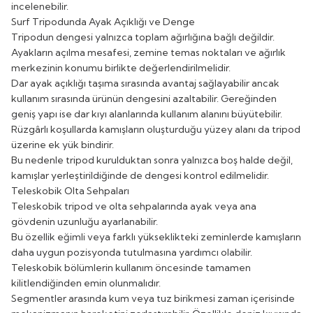
incelenebilir.
Surf Tripodunda Ayak Açıklığı ve Denge
Tripodun dengesi yalnızca toplam ağırlığına bağlı değildir.
Ayakların açılma mesafesi, zemine temas noktaları ve ağırlık
merkezinin konumu birlikte değerlendirilmelidir.
Dar ayak açıklığı taşıma sırasında avantaj sağlayabilir ancak
kullanım sırasında ürünün dengesini azaltabilir. Gereğinden
geniş yapı ise dar kıyı alanlarında kullanım alanını büyütebilir.
Rüzgârlı koşullarda kamışların oluşturduğu yüzey alanı da tripod
üzerine ek yük bindirir.
Bu nedenle tripod kurulduktan sonra yalnızca boş halde değil,
kamışlar yerleştirildiğinde de dengesi kontrol edilmelidir.
Teleskobik Olta Sehpaları
Teleskobik tripod ve olta sehpalarında ayak veya ana
gövdenin uzunluğu ayarlanabilir.
Bu özellik eğimli veya farklı yükseklikteki zeminlerde kamışların
daha uygun pozisyonda tutulmasına yardımcı olabilir.
Teleskobik bölümlerin kullanım öncesinde tamamen
kilitlendiğinden emin olunmalıdır.
Segmentler arasında kum veya tuz birikmesi zaman içerisinde