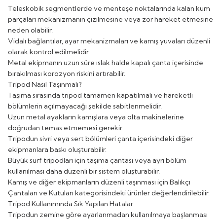
Teleskobik segmentlerde ve menteşe noktalarında kalan kum
parçaları mekanizmanın çizilmesine veya zor hareket etmesine
neden olabilir.
Vidalı bağlantılar, ayar mekanizmaları ve kamış yuvaları düzenli
olarak kontrol edilmelidir.
Metal ekipmanın uzun süre ıslak halde kapalı çanta içerisinde
bırakılması korozyon riskini artırabilir.
Tripod Nasıl Taşınmalı?
Taşıma sırasında tripod tamamen kapatılmalı ve hareketli
bölümlerin açılmayacağı şekilde sabitlenmelidir.
Uzun metal ayakların kamışlara veya olta makinelerine
doğrudan temas etmemesi gerekir.
Tripodun sivri veya sert bölümleri çanta içerisindeki diğer
ekipmanlara baskı oluşturabilir.
Büyük surf tripodları için taşıma çantası veya ayrı bölüm
kullanılması daha düzenli bir sistem oluşturabilir.
Kamış ve diğer ekipmanların düzenli taşınması için
Balıkçı
Çantaları ve Kutuları
kategorisindeki ürünler değerlendirilebilir.
Tripod Kullanımında Sık Yapılan Hatalar
Tripodun zemine göre ayarlanmadan kullanılmaya başlanması