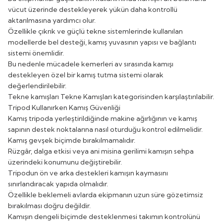
vücut üzerinde destekleyerek yükün daha kontrollü
aktarılmasına yardımcı olur.
Özellikle çıkrık ve güçlü tekne sistemlerinde kullanılan
modellerde bel desteği, kamış yuvasının yapısı ve bağlantı
sistemi önemlidir.
Bu nedenle mücadele kemerleri av sırasında kamışı
destekleyen özel bir kamış tutma sistemi olarak
değerlendirilebilir.
Tekne kamışları
Tekne Kamışları
kategorisinden karşılaştırılabilir.
Tripod Kullanırken Kamış Güvenliği
Kamış tripoda yerleştirildiğinde makine ağırlığının ve kamış
sapının destek noktalarına nasıl oturduğu kontrol edilmelidir.
Kamış gevşek biçimde bırakılmamalıdır.
Rüzgâr, dalga etkisi veya ani misina gerilimi kamışın sehpa
üzerindeki konumunu değiştirebilir.
Tripodun ön ve arka destekleri kamışın kaymasını
sınırlandıracak yapıda olmalıdır.
Özellikle beklemeli avlarda ekipmanın uzun süre gözetimsiz
bırakılması doğru değildir.
Kamışın dengeli biçimde desteklenmesi takımın kontrolünü