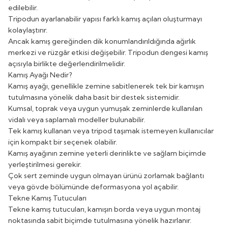
edilebilir.
Tripodun ayarlanabilir yapısı farklı kamış açıları oluşturmayı
kolaylaştırır.
Ancak kamış gereğinden dik konumlandırıldığında ağırlık
merkezi ve rüzgâr etkisi değişebilir. Tripodun dengesi kamış
açısıyla birlikte değerlendirilmelidir.
Kamış Ayağı Nedir?
Kamış ayağı, genellikle zemine sabitlenerek tek bir kamışın
tutulmasına yönelik daha basit bir destek sistemidir.
Kumsal, toprak veya uygun yumuşak zeminlerde kullanılan
vidalı veya saplamalı modeller bulunabilir.
Tek kamış kullanan veya tripod taşımak istemeyen kullanıcılar
için kompakt bir seçenek olabilir.
Kamış ayağının zemine yeterli derinlikte ve sağlam biçimde
yerleştirilmesi gerekir.
Çok sert zeminde uygun olmayan ürünü zorlamak bağlantı
veya gövde bölümünde deformasyona yol açabilir.
Tekne Kamış Tutucuları
Tekne kamış tutucuları, kamışın borda veya uygun montaj
noktasında sabit biçimde tutulmasına yönelik hazırlanır.