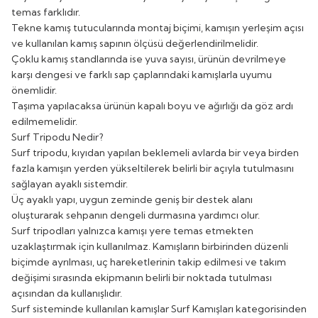
temas farklıdır.
Tekne kamış tutucularında montaj biçimi, kamışın yerleşim açısı
ve kullanılan kamış sapının ölçüsü değerlendirilmelidir.
Çoklu kamış standlarında ise yuva sayısı, ürünün devrilmeye
karşı dengesi ve farklı sap çaplarındaki kamışlarla uyumu
önemlidir.
Taşıma yapılacaksa ürünün kapalı boyu ve ağırlığı da göz ardı
edilmemelidir.
Surf Tripodu Nedir?
Surf tripodu, kıyıdan yapılan beklemeli avlarda bir veya birden
fazla kamışın yerden yükseltilerek belirli bir açıyla tutulmasını
sağlayan ayaklı sistemdir.
Üç ayaklı yapı, uygun zeminde geniş bir destek alanı
oluşturarak sehpanın dengeli durmasına yardımcı olur.
Surf tripodları yalnızca kamışı yere temas etmekten
uzaklaştırmak için kullanılmaz. Kamışların birbirinden düzenli
biçimde ayrılması, uç hareketlerinin takip edilmesi ve takım
değişimi sırasında ekipmanın belirli bir noktada tutulması
açısından da kullanışlıdır.
Surf sisteminde kullanılan kamışlar
Surf Kamışları
kategorisinden