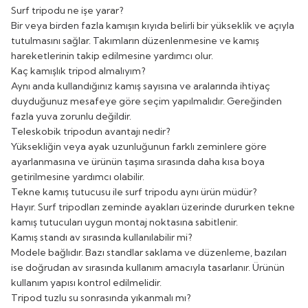
Surf tripodu ne işe yarar?
Bir veya birden fazla kamışın kıyıda belirli bir yükseklik ve açıyla
tutulmasını sağlar. Takımların düzenlenmesine ve kamış
hareketlerinin takip edilmesine yardımcı olur.
Kaç kamışlık tripod almalıyım?
Aynı anda kullandığınız kamış sayısına ve aralarında ihtiyaç
duyduğunuz mesafeye göre seçim yapılmalıdır. Gereğinden
fazla yuva zorunlu değildir.
Teleskobik tripodun avantajı nedir?
Yüksekliğin veya ayak uzunluğunun farklı zeminlere göre
ayarlanmasına ve ürünün taşıma sırasında daha kısa boya
getirilmesine yardımcı olabilir.
Tekne kamış tutucusu ile surf tripodu aynı ürün müdür?
Hayır. Surf tripodları zeminde ayakları üzerinde dururken tekne
kamış tutucuları uygun montaj noktasına sabitlenir.
Kamış standı av sırasında kullanılabilir mi?
Modele bağlıdır. Bazı standlar saklama ve düzenleme, bazıları
ise doğrudan av sırasında kullanım amacıyla tasarlanır. Ürünün
kullanım yapısı kontrol edilmelidir.
Tripod tuzlu su sonrasında yıkanmalı mı?