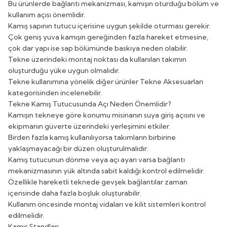
Bu ürünlerde bağlantı mekanizması, kamışın oturduğu bölüm ve
kullanım açısı önemlidir.
Kamış sapının tutucu içerisine uygun şekilde oturması gerekir.
Çok geniş yuva kamışın gereğinden fazla hareket etmesine,
çok dar yapı ise sap bölümünde baskıya neden olabilir.
Tekne üzerindeki montaj noktası da kullanılan takımın
oluşturduğu yüke uygun olmalıdır.
Tekne kullanımına yönelik diğer ürünler
Tekne Aksesuarları
kategorisinden incelenebilir.
Tekne Kamış Tutucusunda Açı Neden Önemlidir?
Kamışın tekneye göre konumu misinanın suya giriş açısını ve
ekipmanın güverte üzerindeki yerleşimini etkiler.
Birden fazla kamış kullanılıyorsa takımların birbirine
yaklaşmayacağı bir düzen oluşturulmalıdır.
Kamış tutucunun dönme veya açı ayarı varsa bağlantı
mekanizmasının yük altında sabit kaldığı kontrol edilmelidir.
Özellikle hareketli teknede gevşek bağlantılar zaman
içerisinde daha fazla boşluk oluşturabilir.
Kullanım öncesinde montaj vidaları ve kilit sistemleri kontrol
edilmelidir.
Kamış Standları