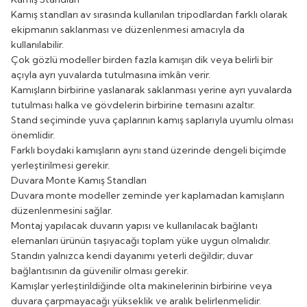
Kamış standları av sırasında kullanılan tripodlardan farklı olarak
ekipmanın saklanması ve düzenlenmesi amacıyla da
kullanılabilir.
Çok gözlü modeller birden fazla kamışın dik veya belirli bir
açıyla ayrı yuvalarda tutulmasına imkân verir.
Kamışların birbirine yaslanarak saklanması yerine ayrı yuvalarda
tutulması halka ve gövdelerin birbirine temasını azaltır.
Stand seçiminde yuva çaplarının kamış saplarıyla uyumlu olması
önemlidir.
Farklı boydaki kamışların aynı stand üzerinde dengeli biçimde
yerleştirilmesi gerekir.
Duvara Monte Kamış Standları
Duvara monte modeller zeminde yer kaplamadan kamışların
düzenlenmesini sağlar.
Montaj yapılacak duvarın yapısı ve kullanılacak bağlantı
elemanları ürünün taşıyacağı toplam yüke uygun olmalıdır.
Standın yalnızca kendi dayanımı yeterli değildir; duvar
bağlantısının da güvenilir olması gerekir.
Kamışlar yerleştirildiğinde olta makinelerinin birbirine veya
duvara çarpmayacağı yükseklik ve aralık belirlenmelidir.