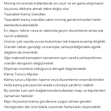
Montaj öncesinde kullanılacak en uzun ve en geniş ekipmanın
ölçüsünü dikkate almak daha doğru olur.
Taşınabilir Kamış Standları
Taşınabilir kamış standları sabit montaj gerektirmeden farklı
alanlarda kullanılabilir.
Ev, depo, tekne veya av alanında geçici düzenleme amacıyla
tercih edilebilir.
Ürünün çok sayıda yuvası bulunması tek başına avantaj değildir.
Standın taban genişliği ve kamışlar yerleştirildiğindeki ağırlık
dağılımı da önemlidir.
Ağır makineli kamışların tamamının aynı tarafa yerleştirilmesi
standın dengesini değiştirebilir.
Ekipman mümkün olduğunca dengeli dağıtılmalıdır.
Kamış Tutucu Klipsler
Kamış tutucu klipsler, taşıma veya düzenleme sırasında birden
fazla kamış parçasını bir arada tutmaya yardımcı olabilir.
Bu ürünler suni yem bağlantısında kullanılan snap ve klipslerden
tamamen farklıdır.
Klips ölçüsünün kamış gövdesine uygun olması gerekir.
Gereğinden dar ürün blank üzerinde fazla baskı oluşturabilir;