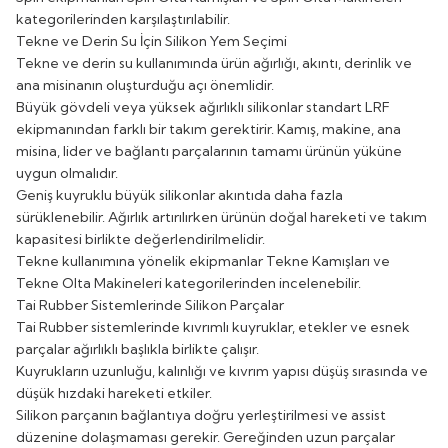
kategorilerinden karşılaştırılabilir.
Tekne ve Derin Su İçin Silikon Yem Seçimi
Tekne ve derin su kullanımında ürün ağırlığı, akıntı, derinlik ve
ana misinanın oluşturduğu açı önemlidir.
Büyük gövdeli veya yüksek ağırlıklı silikonlar standart LRF
ekipmanından farklı bir takım gerektirir. Kamış, makine, ana
misina, lider ve bağlantı parçalarının tamamı ürünün yüküne
uygun olmalıdır.
Geniş kuyruklu büyük silikonlar akıntıda daha fazla
sürüklenebilir. Ağırlık artırılırken ürünün doğal hareketi ve takım
kapasitesi birlikte değerlendirilmelidir.
Tekne kullanımına yönelik ekipmanlar
Tekne Kamışları
ve
Tekne Olta Makineleri
kategorilerinden incelenebilir.
Tai Rubber Sistemlerinde Silikon Parçalar
Tai Rubber sistemlerinde kıvrımlı kuyruklar, etekler ve esnek
parçalar ağırlıklı başlıkla birlikte çalışır.
Kuyrukların uzunluğu, kalınlığı ve kıvrım yapısı düşüş sırasında ve
düşük hızdaki hareketi etkiler.
Silikon parçanın bağlantıya doğru yerleştirilmesi ve assist
düzenine dolaşmaması gerekir. Gereğinden uzun parçalar