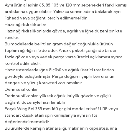
Aynı ürün ailesinin 65, 85, 105 ve 120 mm seçenekleri farklı kamış
aralıklarına uygun olabilir. Yalnızca serinin adına bakılarak aynı
jighead veya bağlantı tercih edilmemelidir.
Hazır ağırlıklı silikonlar
Hazır ağırlıklı silikonlarda gövde, ağırlık ve iğne düzeni birlikte
sunulur.
Bu modellerde belirtilen gram değeri çoğunlukla ürünün
toplam ağırlığını ifade eder. Ancak paket içeriğinde birden
fazla gövde veya yedek parça varsa üretici açıklaması ayrıca
kontrol edilmelidir.
Hazır sistemlerde iğne ölçüsü ve ağırlık üretici tarafından
gövdeyle eşleştirilmiştir. Parça değişimi yapılırken ürünün
dengesi ve yüzüş karakteri korunmalıdır.
Derin su silikonları
Derin su silikonları yüksek ağırlık, büyük gövde ve güçlü
bağlantı düzeniyle hazırlanabilir.
Foçalı Wing Eel 335 mm 160 gr gibi modeller hafif LRF veya
standart düşük atarlı spin kamışlarıyla aynı sınıfta
değerlendirilmemelidir.
Bu ürünlerde kamışın atar aralığı, makinenin kapasitesi, ana