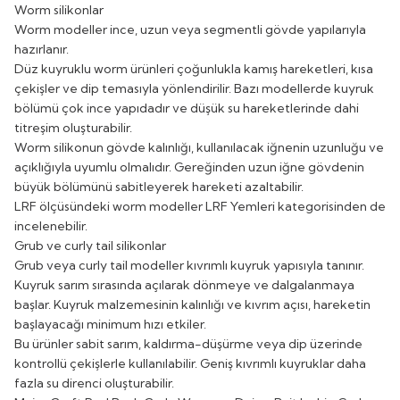
Worm silikonlar
Worm modeller ince, uzun veya segmentli gövde yapılarıyla
hazırlanır.
Düz kuyruklu worm ürünleri çoğunlukla kamış hareketleri, kısa
çekişler ve dip temasıyla yönlendirilir. Bazı modellerde kuyruk
bölümü çok ince yapıdadır ve düşük su hareketlerinde dahi
titreşim oluşturabilir.
Worm silikonun gövde kalınlığı, kullanılacak iğnenin uzunluğu ve
açıklığıyla uyumlu olmalıdır. Gereğinden uzun iğne gövdenin
büyük bölümünü sabitleyerek hareketi azaltabilir.
LRF ölçüsündeki worm modeller
LRF Yemleri
kategorisinden de
incelenebilir.
Grub ve curly tail silikonlar
Grub veya curly tail modeller kıvrımlı kuyruk yapısıyla tanınır.
Kuyruk sarım sırasında açılarak dönmeye ve dalgalanmaya
başlar. Kuyruk malzemesinin kalınlığı ve kıvrım açısı, hareketin
başlayacağı minimum hızı etkiler.
Bu ürünler sabit sarım, kaldırma-düşürme veya dip üzerinde
kontrollü çekişlerle kullanılabilir. Geniş kıvrımlı kuyruklar daha
fazla su direnci oluşturabilir.