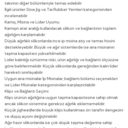
takımın diğer bölümleriyle temas edebilir.
İlgili ürünler
Slow Jig ve Tai Rubber Yemleri
kategorisinden
incelenebilir.
Kamış, Misina ve Lider Uyumu
Kamışın atar aralığı kullanılacak silikon ve bağlantının toplam
ağırlığını karşılamalıdır.
Düşük ağırlıklı silikonlarda ince ip misina atış ve temas hissini
destekleyebilir. Büyük ve ağır sistemlerde ise ana misinanın
taşıma kapasitesi yükseltilmelidir.
Lider kalınlığı sürtünme riski, ürün ağırlığı ve bağlantı ölçüsüne
göre belirlenmelidir. Küçük silikonlarda gereğinden kalın lider
hareketi sınırlayabilir.
Uygun ana misinalar
İp Misinalar
, bağlantı bölümü seçenekleri
ise
Lider Misinalar
kategorisinden karşılaştırılabilir.
Klips ve Bağlantı Seçimi
Klips ürünün ağırlığına uygun taşıma kapasitesine sahip olmalı
ancak silikon sistemine gereksiz ağırlık eklememelidir.
Küçük jigheadlerde büyük klips kullanılması ön tarafın dengesini
ve düşüş açısını değiştirebilir.
Ağır hazır silikonlarda ise çok düşük taşıma değerine sahip