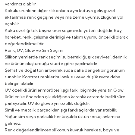
yardımcı olabilir.
Kokulu ürünlerin diğer silikonlarla aynı kutuya gelişigüzel
aktarılması renk geçişine veya malzeme uyumsuzluğuna yol
açabilir.
Koku özelliği tek başına ürün seçiminde yeterli değildir. Boy,
hareket, renk, çalışma derinliği ve takım uyumu öncelikli olarak
değerlendirilmelidir.
Renk, UV, Glow ve Sim Seçimi
Silikon yemlerde renk seçimi su berraklığı, ışık seviyesi, derinlik
ve ürünün oluşturduğu siluete göre yapılmalıdır.
Şeffaf ve doğal tonlar berrak suda daha dengeli bir görünüm
sunabilir. Kontrast renkler bulanık su veya düşük ışıkta daha
belirgin olabilir.
UV özellikli ürünler morötesi ışığı farklı biçimde yansıtır. Glow
ürünler ise önceden ışık aldığında karanlık ortamda belirli süre
parlayabilir. UV ile glow aynı özellik değildir.
Simli ve metalik parçacıklar ışığı farklı açılarda yansıtabilir.
Yoğun sim veya parlaklık her koşulda üstün sonuç anlamına
gelmez.
Renk değerlendirilirken silikonun kuyruk hareketi, boyu ve