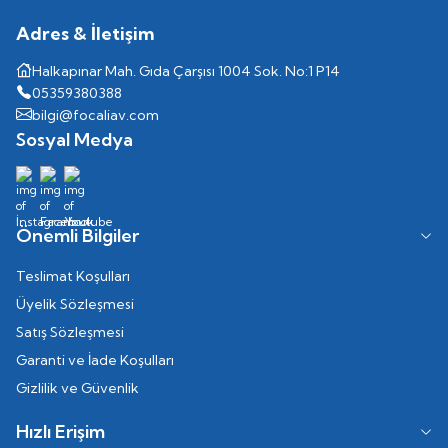
Adres & İletişim
Halkapınar Mah. Gıda Çarşısı 1004 Sok. No:1 P14
05359380388
bilgi@focaliav.com
Sosyal Medya
Önemli Bilgiler
Teslimat Koşulları
Üyelik Sözleşmesi
Satış Sözleşmesi
Garanti ve İade Koşulları
Gizlilik ve Güvenlik
Hızlı Erişim