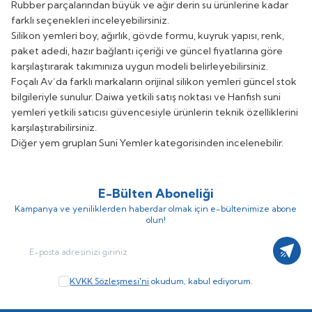
Rubber parçalarından büyük ve ağır derin su ürünlerine kadar
farklı seçenekleri inceleyebilirsiniz.
Silikon yemleri boy, ağırlık, gövde formu, kuyruk yapısı, renk,
paket adedi, hazır bağlantı içeriği ve güncel fiyatlarına göre
karşılaştırarak takımınıza uygun modeli belirleyebilirsiniz.
Foçalı Av’da farklı markaların orijinal silikon yemleri güncel stok
bilgileriyle sunulur. Daiwa yetkili satış noktası ve Hanfish suni
yemleri yetkili satıcısı güvencesiyle ürünlerin teknik özelliklerini
karşılaştırabilirsiniz.
Diğer yem grupları
Suni Yemler
kategorisinden incelenebilir.
E-Bülten Aboneliği
Kampanya ve yeniliklerden haberdar olmak için e-bültenimize abone
olun!
Kayıt
KVKK Sözleşmesi'ni
okudum, kabul ediyorum.