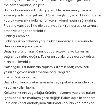
malzeme yapısına sahiptir.
Bu özellik ürünün kullanılan jighead ile tamamen yüzeyde
kalacağı anlamına gelmez. Ağırlıklı bağlantıyla birlikte gövdenin
kuyruk veya arka bölümünün yukarı yönelmesini sağlayabilir.
Floating yapı özellikle dip üzerinde farklı bir duruş oluşturmak
amacıyla değerlendirilebilir.
Sinking silikonlar
Sinking silikonlar kendi yoğunlukları nedeniyle su içerisinde
derinleşme eğilimi gösterir.
Batış hızı ürünün ağırlığına, gövde yüzeyine ve kullanılan
bağlantıya göre değişir. Tuz oranı ve akıntı da gerçek düşüş
hızını etkileyebilir.
Hazır ağırlıklı silikonlarda toplam sistemin batış karakteri
yalnızca gövde malzemesine bağlı değildir.
Kokulu Silikon Yemler
Bazı silikonlarda üretim sırasında veya paket içerisinde koku
katkıları kullanılabilir.
Koku katkısının yoğunluğu, ürünün malzeme yapısı ve paket
içerisindeki sıvı markaya göre değişir. Paket açıldıktan sonra
ürünlerin kendi ambalajında tutulması katkının korunmasına