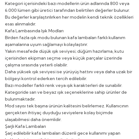
Kategori içerisindeki bazı modellerin ürün adlarında 800 veya
6.000 lümen gibi üretici tarafından belirtilen değerler bulunur.
Bu değerler karşılaştırılırken her modelin kendi teknik özellikleri
esas alınmalıdır.
Kafa Lambasında Işık Modları
Birden fazla ışık modu bulunan kafa lambaları farklı kullanım
aşamalarına uyum sağlamayı kolaylaştırır.
Yakın mesafede düşük ışık seviyesi; düğüm hazırlama, kutu
içerisinden ekipman seçme veya küçük parçalar üzerinde
çalışma sırasında yeterli olabilir.
Daha yüksek ışık seviyesi ise yürüyüş hattını veya daha uzak bir
bölgeyi kontrol ederken tercih edilebilir.
Bazı modeller farklı renk veya ışık karakterleri de sunabilir.
Kategoride sarı ve beyaz ışık seçeneklerine sahip ürünler de
bulunmaktadır.
Mod sayısı tek başına ürünün kalitesini belirlemez. Kullanıcının
gerçekten ihtiyaç duyduğu seviyelere kolay biçimde
ulaşabilmesi daha önemlidir.
Şarjlı Kafa Lambaları
Şarj edilebilir kafa lambaları düzenli gece kullanımı yapan