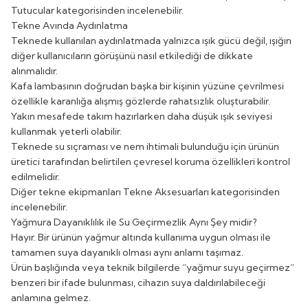
Tutucular
kategorisinden incelenebilir.
Tekne Avında Aydınlatma
Teknede kullanılan aydınlatmada yalnızca ışık gücü değil, ışığın
diğer kullanıcıların görüşünü nasıl etkilediği de dikkate
alınmalıdır.
Kafa lambasının doğrudan başka bir kişinin yüzüne çevrilmesi
özellikle karanlığa alışmış gözlerde rahatsızlık oluşturabilir.
Yakın mesafede takım hazırlarken daha düşük ışık seviyesi
kullanmak yeterli olabilir.
Teknede su sıçraması ve nem ihtimali bulunduğu için ürünün
üretici tarafından belirtilen çevresel koruma özellikleri kontrol
edilmelidir.
Diğer tekne ekipmanları
Tekne Aksesuarları
kategorisinden
incelenebilir.
Yağmura Dayanıklılık ile Su Geçirmezlik Aynı Şey midir?
Hayır. Bir ürünün yağmur altında kullanıma uygun olması ile
tamamen suya dayanıklı olması aynı anlamı taşımaz.
Ürün başlığında veya teknik bilgilerde “yağmur suyu geçirmez”
benzeri bir ifade bulunması, cihazın suya daldırılabileceği
anlamına gelmez.