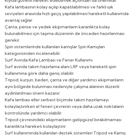
kıyıda güvenli hareket edebilmek açısından da önemlidir.
Kafa lambasının kolay açılıp kapatılabilmesi ve farklı ışık
seviyeleri arasında hızlı geçiş yapılabilmesi hareketli kullanımda
avantaj sağlar.
Çanta, pense ve yedek ekipmanların karanlıkta kolay
bulunabilmesi için taşıma düzeninin de önceden hazırlanması
gerekir.
Spin sistemlerinde kullanılan kamışlar
Spin Kamışları
kategorisinden incelenebilir.
Surf Avında Kafa Lambası ve Fener Kullanımı
Surf avında takım hazırlama alanı LRF veya hareketli spin
kullanımına göre daha geniş olabilir.
Tripod, kurşun, beden, çanta ve diğer yardımcı ekipmanların
aynı bölgede bulunması nedeniyle çalışma alanının düzenli
aydınlatılması önem kazanır.
Kafa lambası eller serbest biçimde takım hazırlamayı
kolaylaştırırken el feneri çevrenin veya daha uzak noktaların
kontrolünde yardımcı olabilir.
Tripod çevresindeki ekipmanların gelişigüzel bırakılmaması
karanlıkta hareketi kolaylaştırır.
Surf kullanımında kullanılan destek sistemleri
Tripod ve Kamış