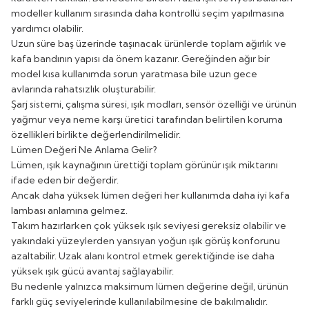
modeller kullanım sırasında daha kontrollü seçim yapılmasına
yardımcı olabilir.
Uzun süre baş üzerinde taşınacak ürünlerde toplam ağırlık ve
kafa bandının yapısı da önem kazanır. Gereğinden ağır bir
model kısa kullanımda sorun yaratmasa bile uzun gece
avlarında rahatsızlık oluşturabilir.
Şarj sistemi, çalışma süresi, ışık modları, sensör özelliği ve ürünün
yağmur veya neme karşı üretici tarafından belirtilen koruma
özellikleri birlikte değerlendirilmelidir.
Lümen Değeri Ne Anlama Gelir?
Lümen, ışık kaynağının ürettiği toplam görünür ışık miktarını
ifade eden bir değerdir.
Ancak daha yüksek lümen değeri her kullanımda daha iyi kafa
lambası anlamına gelmez.
Takım hazırlarken çok yüksek ışık seviyesi gereksiz olabilir ve
yakındaki yüzeylerden yansıyan yoğun ışık görüş konforunu
azaltabilir. Uzak alanı kontrol etmek gerektiğinde ise daha
yüksek ışık gücü avantaj sağlayabilir.
Bu nedenle yalnızca maksimum lümen değerine değil, ürünün
farklı güç seviyelerinde kullanılabilmesine de bakılmalıdır.