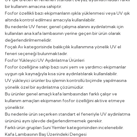
bir kullanım amacına sahiptir.
Fosfor özellikli bazı ekipmanların ışıkla yüklenmesi veya UV ışık
altında kontrol edilmesi amacıyla kullanılabilir.
Bu nedenle UV fener, genel çalışma alanını aydınlatmak için
kullanılan ana kafa lambasının yerine geçen bir ürün olarak
değerlendirilmemelidir.
Foçalı Av kategorisinde balıkçılık kullanımına yönelik UV el
feneri seçeneği bulunmaktadır.
Fosfor Yükleyici UV Aydınlatma Ürünleri
Fosfor özelliğine sahip bazı suni yem ve yardımcı ekipmanlar
uygun ışık kaynağıyla kısa süre aydınlatılarak kullanılabilir.
UV yükleyici ürünler bu işlemin kontrollü biçimde yapılmasına
yönelik özel bir aydınlatma çözümüdür.
Bu ürünler genel amaçlı kafa lambasından farklı çalışır ve
kullanım amaçları ekipmanın fosfor özelliğini aktive etmeye
yöneliktir.
Bu nedenle ürün seçerken standart el feneriyle UV aydınlatma
ürününü aynı işlevde değerlendirmemek gerekir.
Farklı ürün grupları
Suni Yemler
kategorisinden incelenebilir.
Kafa Lambasının Baş Üzerindeki Dengesi