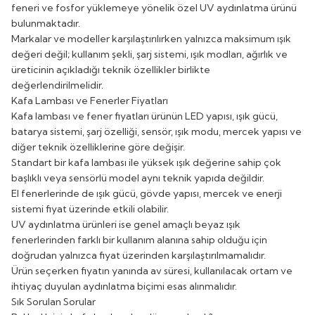
feneri ve fosfor yüklemeye yönelik özel UV aydınlatma ürünü
bulunmaktadır.
Markalar ve modeller karşılaştırılırken yalnızca maksimum ışık
değeri değil; kullanım şekli, şarj sistemi, ışık modları, ağırlık ve
üreticinin açıkladığı teknik özellikler birlikte
değerlendirilmelidir.
Kafa Lambası ve Fenerler Fiyatları
Kafa lambası ve fener fiyatları ürünün LED yapısı, ışık gücü,
batarya sistemi, şarj özelliği, sensör, ışık modu, mercek yapısı ve
diğer teknik özelliklerine göre değişir.
Standart bir kafa lambası ile yüksek ışık değerine sahip çok
başlıklı veya sensörlü model aynı teknik yapıda değildir.
El fenerlerinde de ışık gücü, gövde yapısı, mercek ve enerji
sistemi fiyat üzerinde etkili olabilir.
UV aydınlatma ürünleri ise genel amaçlı beyaz ışık
fenerlerinden farklı bir kullanım alanına sahip olduğu için
doğrudan yalnızca fiyat üzerinden karşılaştırılmamalıdır.
Ürün seçerken fiyatın yanında av süresi, kullanılacak ortam ve
ihtiyaç duyulan aydınlatma biçimi esas alınmalıdır.
Sık Sorulan Sorular