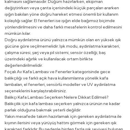
kalmasını sağlamasıdır. Düğüm hazırlarken, ekipman
değiştirirken veya çanta içerisindeki küçük parçaları ararken
ışığın bakılan yöne doğru hareket etmesi önemli bir kullanım
kolaylığı sağlar. El fenerleri ise ışığın elde bağımsız biçimde
yönlendirilmesini ve daha farklı mesafelerin kontrol edilmesini
mümkün kılar.
Doğru aydınlatma ürünü yalnızca mümkün olan en yüksek ışık
gücüne göre seçilmemelidir. Işık modu, aydınlatma karakteri,
çalışma süresi, şarj veya pil sistemi, sensör özelliği, baş
üzerindeki ağırlık ve kullanılacak ortam birlikte
değerlendirilmelidir.
Foçalı Av Kafa Lambası ve Fenerler kategorisinde gece
balıkçılığı ve farklı açık hava kullanımlarına yönelik kafa
lambaları, el fenerleri, sensörlü modeller ve UV aydınlatma
seçeneklerini karşılaştırabilirsiniz.
Balıkçı Kafa Lambası Seçerken Nelere Dikkat Edilmeli?
Balıkçılık için kafa lambası seçerken yalnızca ürünün ne kadar
parlak olduğuna bakmak yeterli değildir.
Yakın mesafede takım hazırlamak için gereken aydınlatma ile
kıyının ilerisini veya yürüyüş hattını görmek için gereken ışık
karakteri farklıdır. Bu nedenle birden fazla ışık seviyesi bulunan