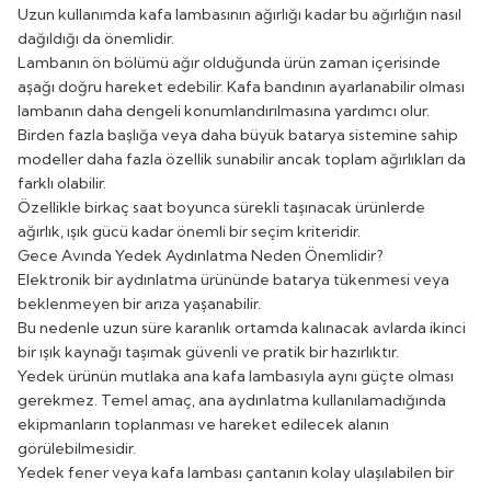
Uzun kullanımda kafa lambasının ağırlığı kadar bu ağırlığın nasıl
dağıldığı da önemlidir.
Lambanın ön bölümü ağır olduğunda ürün zaman içerisinde
aşağı doğru hareket edebilir. Kafa bandının ayarlanabilir olması
lambanın daha dengeli konumlandırılmasına yardımcı olur.
Birden fazla başlığa veya daha büyük batarya sistemine sahip
modeller daha fazla özellik sunabilir ancak toplam ağırlıkları da
farklı olabilir.
Özellikle birkaç saat boyunca sürekli taşınacak ürünlerde
ağırlık, ışık gücü kadar önemli bir seçim kriteridir.
Gece Avında Yedek Aydınlatma Neden Önemlidir?
Elektronik bir aydınlatma ürününde batarya tükenmesi veya
beklenmeyen bir arıza yaşanabilir.
Bu nedenle uzun süre karanlık ortamda kalınacak avlarda ikinci
bir ışık kaynağı taşımak güvenli ve pratik bir hazırlıktır.
Yedek ürünün mutlaka ana kafa lambasıyla aynı güçte olması
gerekmez. Temel amaç, ana aydınlatma kullanılamadığında
ekipmanların toplanması ve hareket edilecek alanın
görülebilmesidir.
Yedek fener veya kafa lambası çantanın kolay ulaşılabilen bir