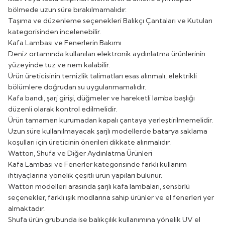
bölmede uzun süre bırakılmamalıdır.
Taşıma ve düzenleme seçenekleri
Balıkçı Çantaları ve Kutuları
kategorisinden incelenebilir.
Kafa Lambası ve Fenerlerin Bakımı
Deniz ortamında kullanılan elektronik aydınlatma ürünlerinin
yüzeyinde tuz ve nem kalabilir.
Ürün üreticisinin temizlik talimatları esas alınmalı, elektrikli
bölümlere doğrudan su uygulanmamalıdır.
Kafa bandı, şarj girişi, düğmeler ve hareketli lamba başlığı
düzenli olarak kontrol edilmelidir.
Ürün tamamen kurumadan kapalı çantaya yerleştirilmemelidir.
Uzun süre kullanılmayacak şarjlı modellerde batarya saklama
koşulları için üreticinin önerileri dikkate alınmalıdır.
Watton, Shufa ve Diğer Aydınlatma Ürünleri
Kafa Lambası ve Fenerler kategorisinde farklı kullanım
ihtiyaçlarına yönelik çeşitli ürün yapıları bulunur.
Watton modelleri arasında şarjlı kafa lambaları, sensörlü
seçenekler, farklı ışık modlarına sahip ürünler ve el fenerleri yer
almaktadır.
Shufa ürün grubunda ise balıkçılık kullanımına yönelik UV el