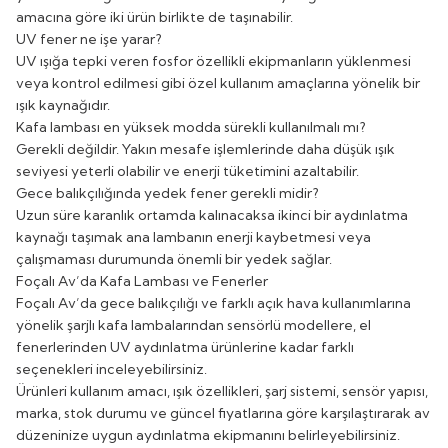
amacına göre iki ürün birlikte de taşınabilir.
UV fener ne işe yarar?
UV ışığa tepki veren fosfor özellikli ekipmanların yüklenmesi
veya kontrol edilmesi gibi özel kullanım amaçlarına yönelik bir
ışık kaynağıdır.
Kafa lambası en yüksek modda sürekli kullanılmalı mı?
Gerekli değildir. Yakın mesafe işlemlerinde daha düşük ışık
seviyesi yeterli olabilir ve enerji tüketimini azaltabilir.
Gece balıkçılığında yedek fener gerekli midir?
Uzun süre karanlık ortamda kalınacaksa ikinci bir aydınlatma
kaynağı taşımak ana lambanın enerji kaybetmesi veya
çalışmaması durumunda önemli bir yedek sağlar.
Foçalı Av’da Kafa Lambası ve Fenerler
Foçalı Av’da gece balıkçılığı ve farklı açık hava kullanımlarına
yönelik şarjlı kafa lambalarından sensörlü modellere, el
fenerlerinden UV aydınlatma ürünlerine kadar farklı
seçenekleri inceleyebilirsiniz.
Ürünleri kullanım amacı, ışık özellikleri, şarj sistemi, sensör yapısı,
marka, stok durumu ve güncel fiyatlarına göre karşılaştırarak av
düzeninize uygun aydınlatma ekipmanını belirleyebilirsiniz.