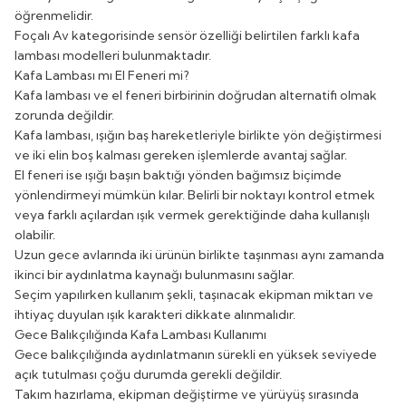
öğrenmelidir.
Foçalı Av kategorisinde sensör özelliği belirtilen farklı kafa
lambası modelleri bulunmaktadır.
Kafa Lambası mı El Feneri mi?
Kafa lambası ve el feneri birbirinin doğrudan alternatifi olmak
zorunda değildir.
Kafa lambası, ışığın baş hareketleriyle birlikte yön değiştirmesi
ve iki elin boş kalması gereken işlemlerde avantaj sağlar.
El feneri ise ışığı başın baktığı yönden bağımsız biçimde
yönlendirmeyi mümkün kılar. Belirli bir noktayı kontrol etmek
veya farklı açılardan ışık vermek gerektiğinde daha kullanışlı
olabilir.
Uzun gece avlarında iki ürünün birlikte taşınması aynı zamanda
ikinci bir aydınlatma kaynağı bulunmasını sağlar.
Seçim yapılırken kullanım şekli, taşınacak ekipman miktarı ve
ihtiyaç duyulan ışık karakteri dikkate alınmalıdır.
Gece Balıkçılığında Kafa Lambası Kullanımı
Gece balıkçılığında aydınlatmanın sürekli en yüksek seviyede
açık tutulması çoğu durumda gerekli değildir.
Takım hazırlama, ekipman değiştirme ve yürüyüş sırasında