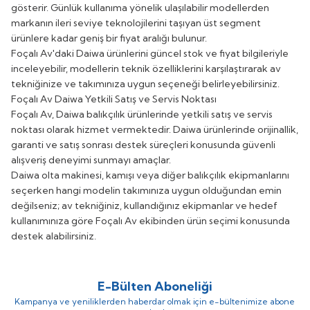
gösterir. Günlük kullanıma yönelik ulaşılabilir modellerden
markanın ileri seviye teknolojilerini taşıyan üst segment
ürünlere kadar geniş bir fiyat aralığı bulunur.
Foçalı Av'daki Daiwa ürünlerini güncel stok ve fiyat bilgileriyle
inceleyebilir, modellerin teknik özelliklerini karşılaştırarak av
tekniğinize ve takımınıza uygun seçeneği belirleyebilirsiniz.
Foçalı Av Daiwa Yetkili Satış ve Servis Noktası
Foçalı Av, Daiwa balıkçılık ürünlerinde yetkili satış ve servis
noktası olarak hizmet vermektedir. Daiwa ürünlerinde orijinallik,
garanti ve satış sonrası destek süreçleri konusunda güvenli
alışveriş deneyimi sunmayı amaçlar.
Daiwa olta makinesi, kamışı veya diğer balıkçılık ekipmanlarını
seçerken hangi modelin takımınıza uygun olduğundan emin
değilseniz; av tekniğiniz, kullandığınız ekipmanlar ve hedef
kullanımınıza göre Foçalı Av ekibinden ürün seçimi konusunda
destek alabilirsiniz.
E-Bülten Aboneliği
Kampanya ve yeniliklerden haberdar olmak için e-bültenimize abone