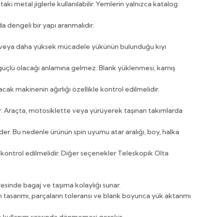
taki metal jiglerle kullanılabilir. Yemlerin yalnızca katalog
da dengeli bir yapı aranmalıdır.
nın veya daha yüksek mücadele yükünün bulunduğu kıyı
güçlü olacağı anlamına gelmez. Blank yüklenmesi, kamış
cak makinenin ağırlığı özellikle kontrol edilmelidir.
ar. Araçta, motosiklette veya yürüyerek taşınan takımlarda
der. Bu nedenle ürünün spin uyumu atar aralığı, boy, halka
 kontrol edilmelidir. Diğer seçenekler
Teleskopik Olta
esinde bagaj ve taşıma kolaylığı sunar.
 tasarımı, parçaların toleransı ve blank boyunca yük aktarımı