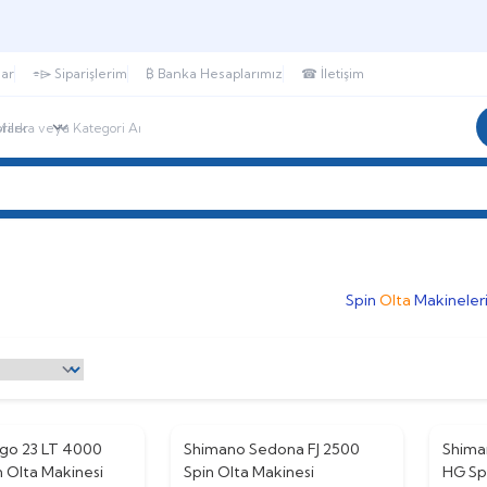
🎁 Puan Sistemi ile
Harcadıkça Kazan!
🎁
lar
⌯⌲ Siparişlerim
₿ Banka Hesaplarımız
☎ İletişim
r
SHIMANO®
DAIWA®
DTD®
HANFISH®
Spin
Olta
Makineler
go 23 LT 4000
Shimano Sedona FJ 2500
Shima
 Olta Makinesi
Spin Olta Makinesi
HG Sp