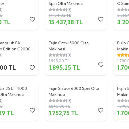
esi
Spin Olta Makinesi
C Spin
0)
(0)
L
17.154,02
TL
3.565
0
TL
15.437,38
TL
3.20
anquish FA
Fujin Crow 5000 Olta
%
5
Fujin
%
5
o Edition C2000S
Makinesi
Makin
lta Makinesi
0)
(0)
1.995,00
TL
1.790,
,00
TL
1.895,25
TL
1.70
dia 25 LT 4000
Fujin Sniper 6000 Spin Olta
%
5
Fujin 
%
5
lta Makinesi
Makinesi
Makin
0)
(0)
L
1.845,00
TL
1.790,
39
TL
1.752,75
TL
1.70