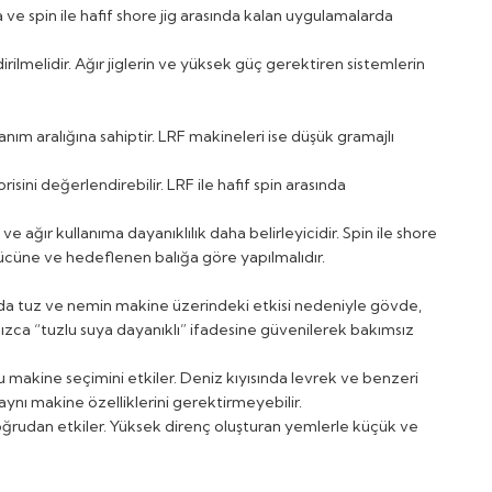
 ve spin ile hafif shore jig arasında kalan uygulamalarda
irilmelidir. Ağır jiglerin ve yüksek güç gerektiren sistemlerin
anım aralığına sahiptir. LRF makineleri ise düşük gramajlı
isini değerlendirebilir. LRF ile hafif spin arasında
ve ağır kullanıma dayanıklılık daha belirleyicidir. Spin ile shore
 gücüne ve hedeflenen balığa göre yapılmalıdır.
mında tuz ve nemin makine üzerindeki etkisi nedeniyle gövde,
lnızca “tuzlu suya dayanıklı” ifadesine güvenilerek bakımsız
ğu makine seçimini etkiler. Deniz kıyısında levrek ve benzeri
 aynı makine özelliklerini gerektirmeyebilir.
doğrudan etkiler. Yüksek direnç oluşturan yemlerle küçük ve