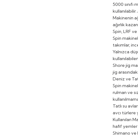
5000 sınıfı 
kullanılabili
Makinenin ağı
ağırlık kaza
Spin, LRF ve
Spin makinele
takımlar, inc
Yalnızca düş
kullanılabile
Shore jig mak
jig arasında
Deniz ve Tatl
Spin makinel
rulman ve sı
kullanılmamal
Tatlı su avl
avcı türlere 
Kullanılan
Ma
hafif yemler 
Shimano ve 