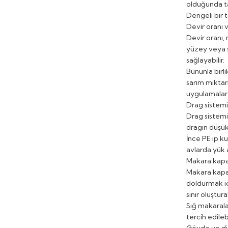
olduğunda tak
Dengeli bir 
Devir oranı 
Devir oranı,
yüzey veya s
sağlayabilir.
Bununla birli
sarım miktar
uygulamalard
Drag sistemi
Drag sistemi
dragın düşük
İnce PE ip ku
avlarda yük a
Makara kapa
Makara kapas
doldurmak iç
sınır oluşturab
Sığ makarala
tercih edilebi