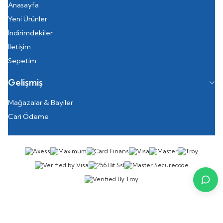
Anasayfa
Yeni Ürünler
İndirimdekiler
İletişim
Sepetim
Gelişmiş
Mağazalar & Bayiler
Cari Ödeme