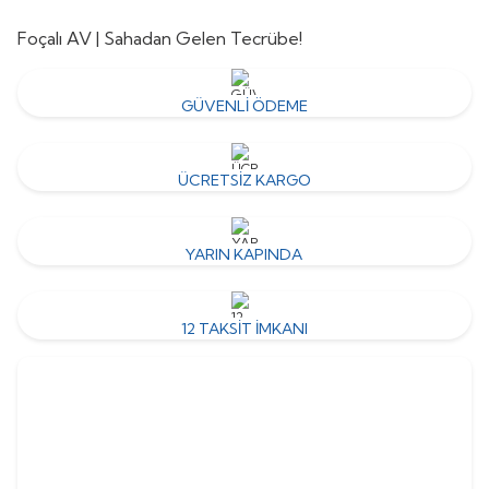
Foçalı AV | Sahadan Gelen Tecrübe!
GÜVENLİ ÖDEME
ÜCRETSİZ KARGO
YARIN KAPINDA
12 TAKSİT İMKANI