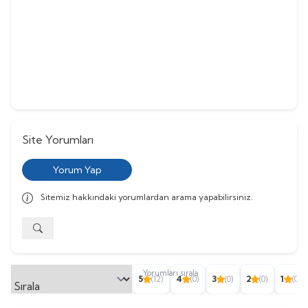
Site Yorumları
Yorum Yap
Sitemiz hakkındaki yorumlardan arama yapabilirsiniz.
Yorumları sırala
5
(12)
4
(0)
3
(0)
2
(0)
1
(0)