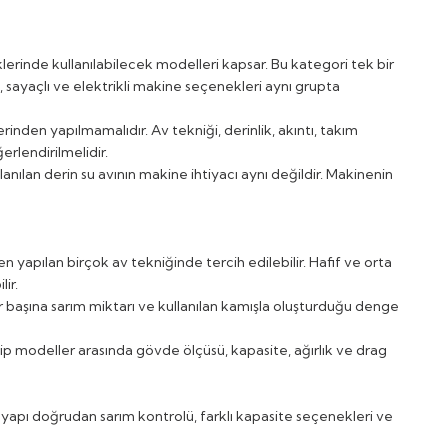
lerinde kullanılabilecek modelleri kapsar. Bu kategori tek bir
, sayaçlı ve elektrikli makine seçenekleri aynı grupta
en yapılmamalıdır. Av tekniği, derinlik, akıntı, takım
erlendirilmelidir.
lanılan derin su avının makine ihtiyacı aynı değildir. Makinenin
n yapılan birçok av tekniğinde tercih edilebilir. Hafif ve orta
ir.
tur başına sarım miktarı ve kullanılan kamışla oluşturduğu denge
ip modeller arasında gövde ölçüsü, kapasite, ağırlık ve drag
apı doğrudan sarım kontrolü, farklı kapasite seçenekleri ve