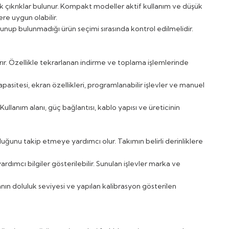
ik çıkrıklar bulunur. Kompakt modeller aktif kullanım ve düşük
re uygun olabilir.
ulunup bulunmadığı ürün seçimi sırasında kontrol edilmelidir.
rır. Özellikle tekrarlanan indirme ve toplama işlemlerinde
pasitesi, ekran özellikleri, programlanabilir işlevler ve manuel
Kullanım alanı, güç bağlantısı, kablo yapısı ve üreticinin
uğunu takip etmeye yardımcı olur. Takımın belirli derinliklere
yardımcı bilgiler gösterilebilir. Sunulan işlevler marka ve
ın doluluk seviyesi ve yapılan kalibrasyon gösterilen