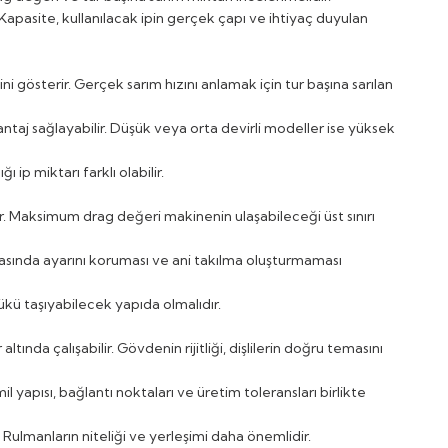
. Kapasite, kullanılacak ipin gerçek çapı ve ihtiyaç duyulan
gösterir. Gerçek sarım hızını anlamak için tur başına sarılan
ntaj sağlayabilir. Düşük veya orta devirli modeller ise yüksek
ip miktarı farklı olabilir.
ar. Maksimum drag değeri makinenin ulaşabileceği üst sınırı
asında ayarını koruması ve ani takılma oluşturmaması
yükü taşıyabilecek yapıda olmalıdır.
nda çalışabilir. Gövdenin rijitliği, dişlilerin doğru temasını
 yapısı, bağlantı noktaları ve üretim toleransları birlikte
Rulmanların niteliği ve yerleşimi daha önemlidir.