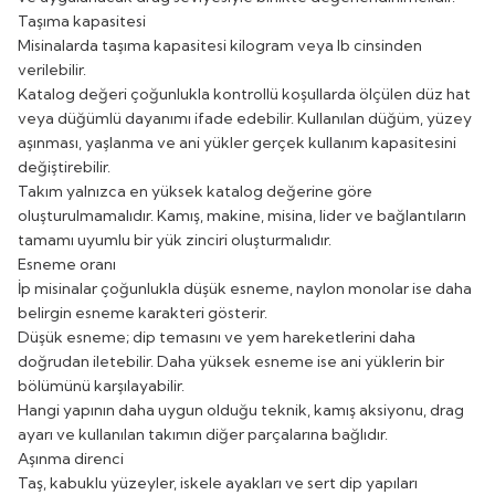
Taşıma kapasitesi
Misinalarda taşıma kapasitesi kilogram veya lb cinsinden
verilebilir.
Katalog değeri çoğunlukla kontrollü koşullarda ölçülen düz hat
veya düğümlü dayanımı ifade edebilir. Kullanılan düğüm, yüzey
aşınması, yaşlanma ve ani yükler gerçek kullanım kapasitesini
değiştirebilir.
Takım yalnızca en yüksek katalog değerine göre
oluşturulmamalıdır. Kamış, makine, misina, lider ve bağlantıların
tamamı uyumlu bir yük zinciri oluşturmalıdır.
Esneme oranı
İp misinalar çoğunlukla düşük esneme, naylon monolar ise daha
belirgin esneme karakteri gösterir.
Düşük esneme; dip temasını ve yem hareketlerini daha
doğrudan iletebilir. Daha yüksek esneme ise ani yüklerin bir
bölümünü karşılayabilir.
Hangi yapının daha uygun olduğu teknik, kamış aksiyonu, drag
ayarı ve kullanılan takımın diğer parçalarına bağlıdır.
Aşınma direnci
Taş, kabuklu yüzeyler, iskele ayakları ve sert dip yapıları