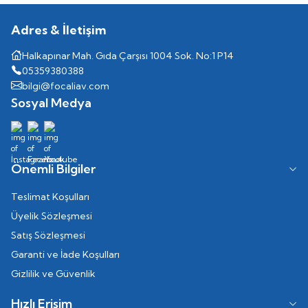
Adres & İletişim
Halkapınar Mah. Gıda Çarşısı 1004 Sok. No:1 P14
05359380388
bilgi@focaliav.com
Sosyal Medya
Önemli Bilgiler
Teslimat Koşulları
Üyelik Sözleşmesi
Satış Sözleşmesi
Garanti ve İade Koşulları
Gizlilik ve Güvenlik
Hızlı Erişim