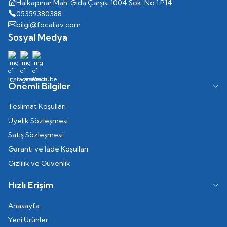
Halkapınar Mah. Gıda Çarşısı 1004 Sok. No:1 P14
05359380388
bilgi@focaliav.com
Sosyal Medya
Önemli Bilgiler
Teslimat Koşulları
Üyelik Sözleşmesi
Satış Sözleşmesi
Garanti ve İade Koşulları
Gizlilik ve Güvenlik
Hızlı Erişim
Anasayfa
Yeni Ürünler