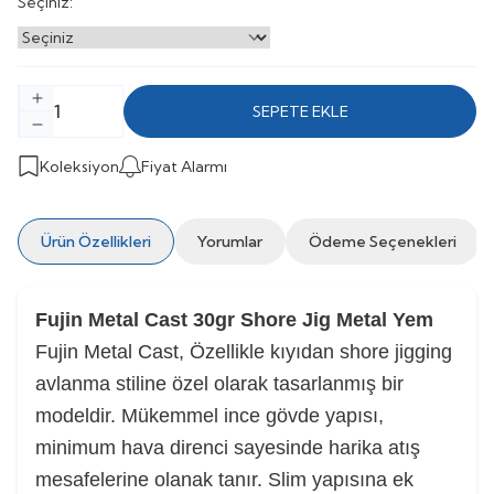
Seçiniz:
SEPETE EKLE
Koleksiyon
Fiyat Alarmı
Ürün Özellikleri
Yorumlar
Ödeme Seçenekleri
Fujin Metal Cast 30gr Shore Jig Metal Yem
Fujin Metal Cast, Özellikle kıyıdan shore jigging
avlanma stiline özel olarak tasarlanmış bir
modeldir. Mükemmel ince gövde yapısı,
minimum hava direnci sayesinde harika atış
mesafelerine olanak tanır. Slim yapısına ek