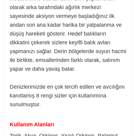
olarak arka tarafındaki ağırlık merkezi
sayesinde aksiyon vermeye başladığınız ilk
andan son ana kadar harika bir yalpalanma ve
düşüş hareketi gösterir. Hedef balıkların
dikkatini çekerek sizlere keyifli balık avları
yapmanızı sağlar. Derin bölgelerde suyun hacmi
ile birlikte, emsallerinden farklı olarak, salınım
yapar ve daha yavaş batar.
Denizlerimizde en çok tercih edilen ve avcılığını
kanıtlamış 8 rengi sizler için kullanımına
sunulmuştur.
Kullanım Alanları
Torik, Akya, Orkinos, Yazılı Orkinos, Palamut,