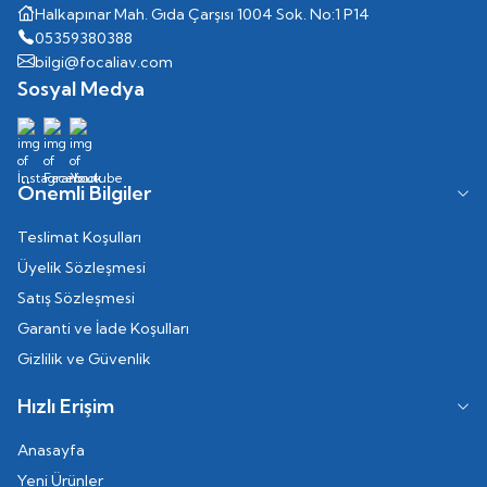
Halkapınar Mah. Gıda Çarşısı 1004 Sok. No:1 P14
05359380388
bilgi@focaliav.com
Sosyal Medya
Önemli Bilgiler
Teslimat Koşulları
Üyelik Sözleşmesi
Satış Sözleşmesi
Garanti ve İade Koşulları
Gizlilik ve Güvenlik
Hızlı Erişim
Anasayfa
Yeni Ürünler