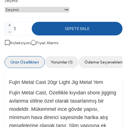
Seçiniz:
SEPETE EKLE
Koleksiyon
Fiyat Alarmı
Ürün Özellikleri
Yorumlar (1)
Ödeme Seçenekleri
Fujin Metal Cast 20gr Light Jig Metal Yem
Fujin Metal Cast, Özellikle kıyıdan shore jigging
avlanma stiline özel olarak tasarlanmış bir
modeldir. Mükemmel ince gövde yapısı,
minimum hava direnci sayesinde harika atış
mesafelerine olanak tanır. Slim yapısına ek