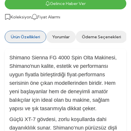
Gelince Haber Ver
Koleksiyon
Fiyat Alarmı
Ürün Özellikleri
Yorumlar
Ödeme Seçenekleri
Shimano Sienna FG 4000 Spin Olta Makinesi,
Shimano'nun kalite, estetik ve performansı
uygun fiyatla birleştirdiği fiyat-performans
serisinin öne çıkan modellerinden biridir. Hem
yeni başlayanlar hem de deneyimli amatör
balıkçılar için ideal olan bu makine, sağlam
yapısı ve şık tasarımıyla dikkat çeker.
Güçlü XT-7 gövdesi, zorlu koşullarda dahi
dayanıklılık sunar. Shimano’nun pürüzsüz dişli