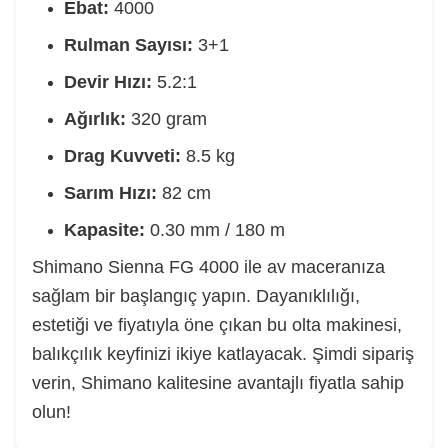
Ebat:
4000
Rulman Sayısı:
3+1
Devir Hızı:
5.2:1
Ağırlık:
320 gram
Drag Kuvveti:
8.5 kg
Sarım Hızı:
82 cm
Kapasite:
0.30 mm / 180 m
Shimano Sienna FG 4000 ile av maceranıza
sağlam bir başlangıç yapın. Dayanıklılığı,
estetiği ve fiyatıyla öne çıkan bu olta makinesi,
balıkçılık keyfinizi ikiye katlayacak. Şimdi sipariş
verin, Shimano kalitesine avantajlı fiyatla sahip
olun!