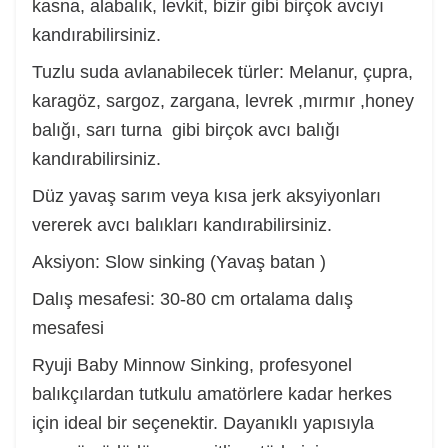
kasna, alabalık, levkit, bizir gibi birçok avcıyı
kandırabilirsiniz.
Tuzlu suda avlanabilecek türler: Melanur, çupra,
karagöz, sargoz, zargana, levrek ,mırmır ,honey
balığı, sarı turna gibi birçok avcı balığı
kandırabilirsiniz.
Düz yavaş sarım veya kısa jerk aksyiyonları
vererek avcı balıkları kandırabilirsiniz.
Aksiyon: Slow sinking (Yavaş batan )
Dalış mesafesi: 30-80 cm ortalama dalış
mesafesi
Ryuji Baby Minnow Sinking, profesyonel
balıkçılardan tutkulu amatörlere kadar herkes
için ideal bir seçenektir. Dayanıklı yapısıyla