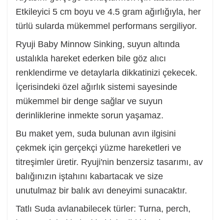
Etkileyici 5 cm boyu ve 4.5 gram ağırlığıyla, her
türlü sularda mükemmel performans sergiliyor.
Ryuji Baby Minnow Sinking, suyun altında
ustalıkla hareket ederken bile göz alıcı
renklendirme ve detaylarla dikkatinizi çekecek.
İçerisindeki özel ağırlık sistemi sayesinde
mükemmel bir denge sağlar ve suyun
derinliklerine inmekte sorun yaşamaz.
Bu maket yem, suda bulunan avın ilgisini
çekmek için gerçekçi yüzme hareketleri ve
titreşimler üretir. Ryuji'nin benzersiz tasarımı, av
balığınızın iştahını kabartacak ve size
unutulmaz bir balık avı deneyimi sunacaktır.
Tatlı Suda avlanabilecek türler: Turna, perch,