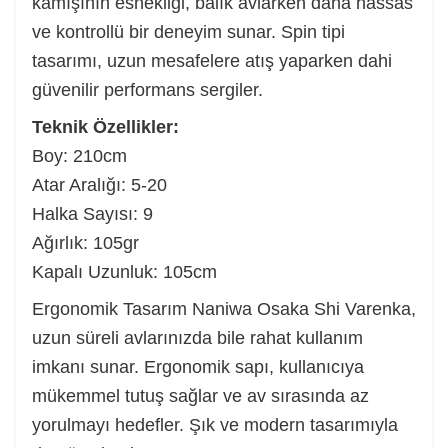
kamışının esnekliği, balık avlarken daha hassas
ve kontrollü bir deneyim sunar. Spin tipi
tasarımı, uzun mesafelere atış yaparken dahi
güvenilir performans sergiler.
Teknik Özellikler:
Boy: 210cm
Atar Aralığı: 5-20
Halka Sayısı: 9
Ağırlık: 105gr
Kapalı Uzunluk: 105cm
Ergonomik Tasarım Naniwa Osaka Shi Varenka,
uzun süreli avlarınızda bile rahat kullanım
imkanı sunar. Ergonomik sapı, kullanıcıya
mükemmel tutuş sağlar ve av sırasında az
yorulmayı hedefler. Şık ve modern tasarımıyla