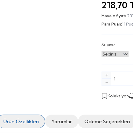
218,70
Havale fiyatı
20
Para Puan:
11 Pu
Seçiniz:
Koleksiyon
Ürün Özellikleri
Yorumlar
Ödeme Seçenekleri