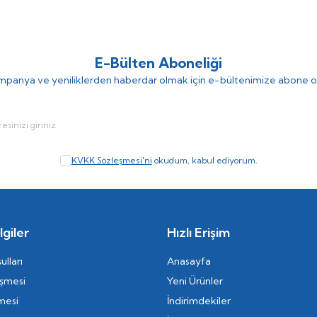
E-Bülten Aboneliği
panya ve yeniliklerden haberdar olmak için e-bültenimize abone o
KVKK Sözleşmesi'ni
okudum, kabul ediyorum.
giler
Hızlı Erişim
ulları
Anasayfa
eşmesi
Yeni Ürünler
mesi
İndirimdekiler