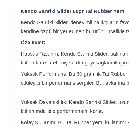
Kendo Sanriki Slider 60gr Tai Rubber Yem
Kendo Sanriki Slider, deneyimli balıkçıların fav
kendine özgü bir yer edinen bu ürün, incelikle t
Özellikler:
Hassas Tasarım: Kendo Sanriki Slider, balıkların
kullanılarak üretilmiş ve dengeyi sağlamak için ö
Yüksek Performans: Bu 60 gramlık Tai Rubber yem
etkileyici bir performans sergiler. Bu, avlanma 
Yüksek Dayanıklılık: Kendo Sanriki Slider, uzun 
kullanımda bile performansını korur.
Kolay Kullanım: Bu Tai Rubber yem, kullanımı ko