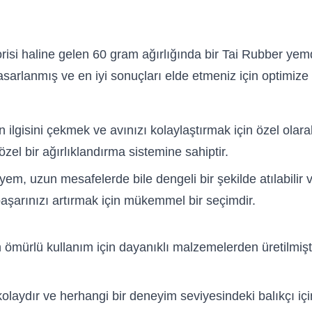
orisi haline gelen 60 gram ağırlığında bir Tai Rubber yem
asarlanmış ve en iyi sonuçları elde etmeniz için optimize e
 ilgisini çekmek ve avınızı kolaylaştırmak için özel olara
zel bir ağırlıklandırma sistemine sahiptir.
, uzun mesafelerde bile dengeli bir şekilde atılabilir v
başarınızı artırmak için mükemmel bir seçimdir.
ömürlü kullanım için dayanıklı malzemelerden üretilmiştir
laydır ve herhangi bir deneyim seviyesindeki balıkçı için