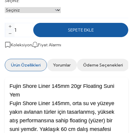
Seçiniz:
SEPETE EKLE
Koleksiyon
Fiyat Alarmı
Ürün Özellikleri
Yorumlar
Ödeme Seçenekleri
Fujin Shore Liner 145mm 20gr Floating Suni
Yem
Fujin Shore Liner 145mm, orta su ve yüzeye
yakın avlanan türler için tasarlanmış, yüksek
atış performansına sahip floating (yüzer) bir
suni yemdir. Yaklaşık 60 cm dalış mesafesi