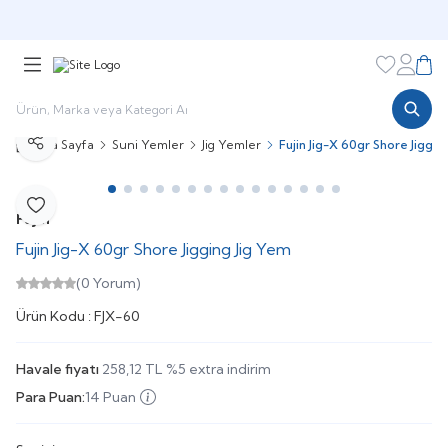
🎁 Puan Sistemi ile
Harcadıkça Kazan!
🎁
Favorileri
Hesabı
Sepe
Ana Sayfa
Suni Yemler
Jig Yemler
Fujin Jig-X 60gr Shore Jiggin
Paylaş
Favoriye Ekle
Fujin
Fujin Jig-X 60gr Shore Jigging Jig Yem
(0 Yorum)
Ürün Kodu :
FJX-60
Havale fiyatı
258,12
TL
%
5
extra indirim
Para Puan:
14 Puan