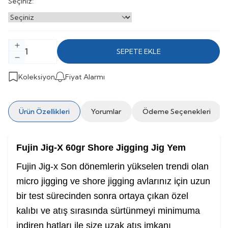
Seçiniz:
SEPETE EKLE
Koleksiyon
Fiyat Alarmı
Ürün Özellikleri
Yorumlar
Ödeme Seçenekleri
Fujin Jig-X 60gr Shore Jigging Jig Yem
Fujin Jig-x Son dönemlerin yükselen trendi olan
micro jigging ve shore jigging avlarınız için uzun
bir test sürecinden sonra ortaya çıkan özel
kalıbı ve atış sırasında sürtünmeyi minimuma
indiren hatları ile size uzak atış imkanı