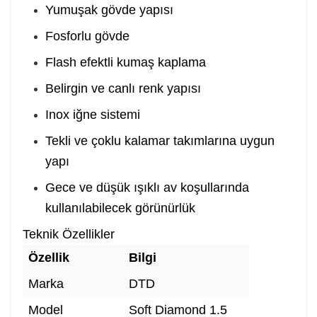
Yumuşak gövde yapısı
Fosforlu gövde
Flash efektli kumaş kaplama
Belirgin ve canlı renk yapısı
Inox iğne sistemi
Tekli ve çoklu kalamar takımlarına uygun
yapı
Gece ve düşük ışıklı av koşullarında
kullanılabilecek görünürlük
Teknik Özellikler
Özellik
Bilgi
Marka
DTD
Model
Soft Diamond 1.5