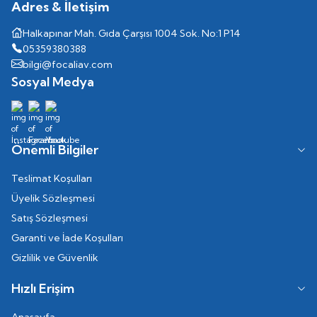
Adres & İletişim
Halkapınar Mah. Gıda Çarşısı 1004 Sok. No:1 P14
05359380388
bilgi@focaliav.com
Sosyal Medya
Önemli Bilgiler
Teslimat Koşulları
Üyelik Sözleşmesi
Satış Sözleşmesi
Garanti ve İade Koşulları
Gizlilik ve Güvenlik
Hızlı Erişim