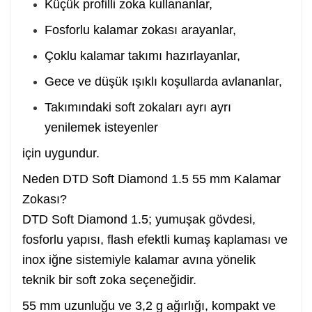
Küçük profilli zoka kullananlar,
Fosforlu kalamar zokası arayanlar,
Çoklu kalamar takımı hazırlayanlar,
Gece ve düşük ışıklı koşullarda avlananlar,
Takımındaki soft zokaları ayrı ayrı
yenilemek isteyenler
için uygundur.
Neden DTD Soft Diamond 1.5 55 mm Kalamar
Zokası?
DTD Soft Diamond 1.5; yumuşak gövdesi,
fosforlu yapısı, flash efektli kumaş kaplaması ve
inox iğne sistemiyle kalamar avına yönelik
teknik bir soft zoka seçeneğidir.
55 mm uzunluğu ve 3,2 g ağırlığı, kompakt ve