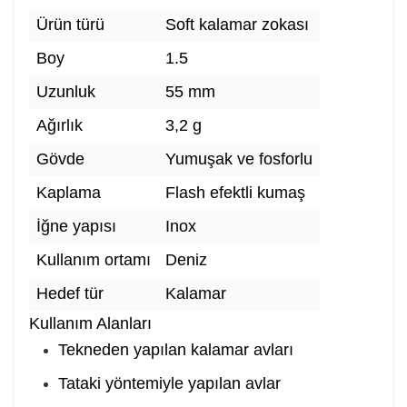
Ürün türü
Soft kalamar zokası
Boy
1.5
Uzunluk
55 mm
Ağırlık
3,2 g
Gövde
Yumuşak ve fosforlu
Kaplama
Flash efektli kumaş
İğne yapısı
Inox
Kullanım ortamı
Deniz
Hedef tür
Kalamar
Kullanım Alanları
Tekneden yapılan kalamar avları
Tataki yöntemiyle yapılan avlar