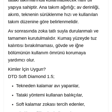
tataki takımlarında kullanılabilecek hafif bir
yapıya sahiptir. Ana takım ağırlığı; av derinliği,
akıntı, teknenin sürüklenme hızı ve kullanılan
takım düzenine göre belirlenmelidir.
Av sonrasında zoka tatlı suyla durulanmalı ve
tamamen kurutulmalıdır. Kumaş yüzeyde tuz
kalıntısı bırakılmaması, gövde ve iğne
bölümünün kullanım ömrünü korumaya
yardımcı olur.
Kimler İçin Uygun?
DTD Soft Diamond 1.5;
Tekneden kalamar avı yapanlar,
Tataki yöntemi kullanan balıkçılar,
Soft kalamar zokası tercih edenler,