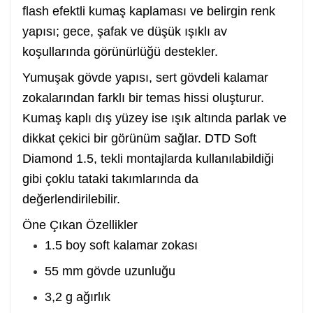
flash efektli kumaş kaplaması ve belirgin renk
yapısı; gece, şafak ve düşük ışıklı av
koşullarında görünürlüğü destekler.
Yumuşak gövde yapısı, sert gövdeli kalamar
zokalarından farklı bir temas hissi oluşturur.
Kumaş kaplı dış yüzey ise ışık altında parlak ve
dikkat çekici bir görünüm sağlar. DTD Soft
Diamond 1.5, tekli montajlarda kullanılabildiği
gibi çoklu tataki takımlarında da
değerlendirilebilir.
Öne Çıkan Özellikler
1.5 boy soft kalamar zokası
55 mm gövde uzunluğu
3,2 g ağırlık