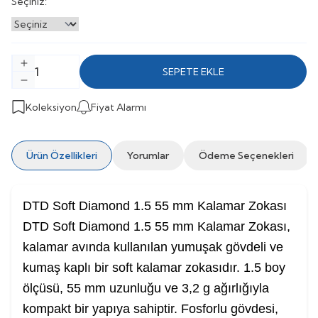
Seçiniz:
SEPETE EKLE
Koleksiyon
Fiyat Alarmı
Ürün Özellikleri
Yorumlar
Ödeme Seçenekleri
DTD Soft Diamond 1.5 55 mm Kalamar Zokası
DTD Soft Diamond 1.5 55 mm Kalamar Zokası,
kalamar avında kullanılan yumuşak gövdeli ve
kumaş kaplı bir soft kalamar zokasıdır. 1.5 boy
ölçüsü, 55 mm uzunluğu ve 3,2 g ağırlığıyla
kompakt bir yapıya sahiptir. Fosforlu gövdesi,