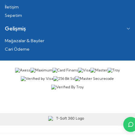
İletişim
Sepetim
Gelişmiş
Mağazalar & Bayiler
Cari Ödeme