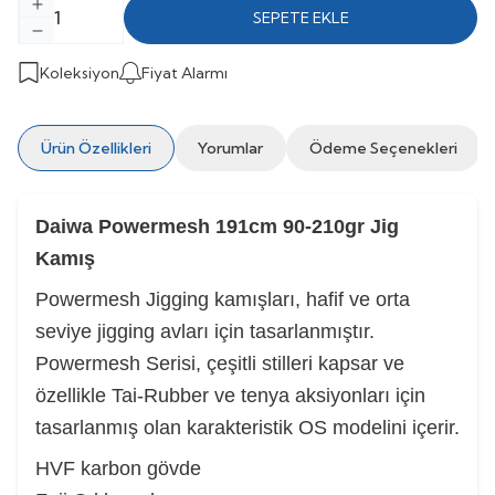
SEPETE EKLE
Koleksiyon
Fiyat Alarmı
Ürün Özellikleri
Yorumlar
Ödeme Seçenekleri
Daiwa Powermesh 191cm 90-210gr Jig
Kamış
Powermesh Jigging kamışları, hafif ve orta
seviye jigging avları için tasarlanmıştır.
Powermesh Serisi, çeşitli stilleri kapsar ve
özellikle Tai-Rubber ve tenya aksiyonları için
tasarlanmış olan karakteristik OS modelini içerir.
HVF karbon gövde