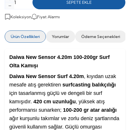
SEPETE EKLE
Koleksiyon
Fiyat Alarmı
Ürün Özellikleri
Yorumlar
Ödeme Seçenekleri
Daiwa New Sensor 4.20m 100-200gr Surf
Olta Kamışı
Daiwa New Sensor Surf 4.20m
, kıyıdan uzak
mesafe atış gerektiren
surfcasting balıkçılığı
için tasarlanmış güçlü ve dengeli bir surf
kamışıdır.
420 cm uzunluğu
, yüksek atış
performansı sunarken;
100-200 gr atar aralığı
ağır kurşunlu takımlar ve zorlu deniz şartlarında
güvenli kullanım sağlar. Güçlü omurgası