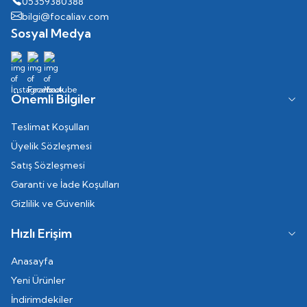
05359380388
bilgi@focaliav.com
Sosyal Medya
Önemli Bilgiler
Teslimat Koşulları
Üyelik Sözleşmesi
Satış Sözleşmesi
Garanti ve İade Koşulları
Gizlilik ve Güvenlik
Hızlı Erişim
Anasayfa
Yeni Ürünler
İndirimdekiler