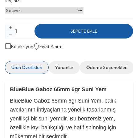
Seçiniz:
SEPETE EKLE
Koleksiyon
Fiyat Alarmı
Ürün Özellikleri
Yorumlar
Ödeme Seçenekleri
BlueBlue Gaboz 65mm 6gr Suni Yem
BlueBlue Gaboz 65mm 6gr Suni Yem, balık
avcılarının ihtiyaçlarına yönelik tasarlanmış
yenilikçi bir suni yemdir. Bu benzersiz yem,
özellikle kıyı balıkçılığı ve hafif spinning için
mükemmel bir seçimdir.