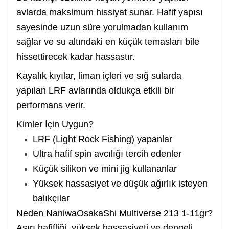
avlarda maksimum hissiyat sunar. Hafif yapısı
sayesinde uzun süre yorulmadan kullanım
sağlar ve su altındaki en küçük temasları bile
hissettirecek kadar hassastır.
Kayalık kıyılar, liman içleri ve sığ sularda
yapılan LRF avlarında oldukça etkili bir
performans verir.
Kimler İçin Uygun?
LRF (Light Rock Fishing) yapanlar
Ultra hafif spin avcılığı tercih edenler
Küçük silikon ve mini jig kullananlar
Yüksek hassasiyet ve düşük ağırlık isteyen
balıkçılar
Neden NaniwaOsakaShi Multiverse 213 1-11gr?
Aşırı hafifliği, yüksek hassasiyeti ve dengeli