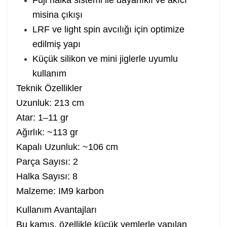
Fuji halka sistemi ile dayanıklı ve akıcı
misina çıkışı
LRF ve light spin avcılığı için optimize
edilmiş yapı
Küçük silikon ve mini jiglerle uyumlu
kullanım
Teknik Özellikler
Uzunluk: 213 cm
Atar: 1–11 gr
Ağırlık: ~113 gr
Kapalı Uzunluk: ~106 cm
Parça Sayısı: 2
Halka Sayısı: 8
Malzeme: IM9 karbon
Kullanım Avantajları
Bu kamış, özellikle küçük yemlerle yapılan