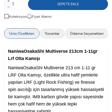
SEPETE EKLE
Koleksiyon
Fiyat Alarmı
Ürün Özellikleri
Yorumlar
Ödeme Seçenekleri
NaniwaOsakaShi Multiverse 213cm 1-11gr
Lrf Olta Kamışı
NaniwaOsakaShi Multiverse 213 cm 1-11 gr
LRF Olta Kamışı, özellikle ultra hafif yemlerle
yapılan LRF (Light Rock Fishing) ve finesse
spin avcılığı için tasarlanmış yüksek hassasiyetli
bir kamıştır. IM9 karbon gövde yapısı sayesinde
hem çok hafif hem de yüksek tepki
hassasiyetine sahiptir.