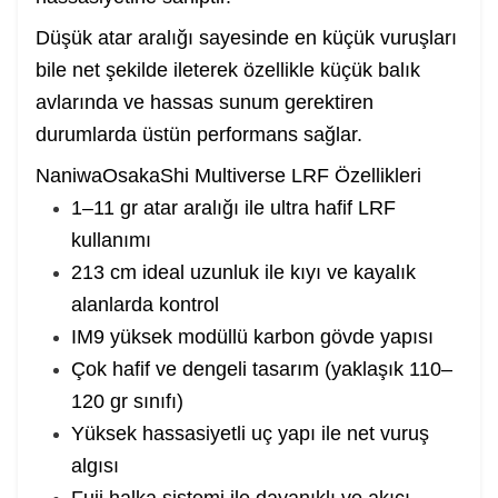
Düşük atar aralığı sayesinde en küçük vuruşları
bile net şekilde ileterek özellikle küçük balık
avlarında ve hassas sunum gerektiren
durumlarda üstün performans sağlar.
NaniwaOsakaShi Multiverse LRF Özellikleri
1–11 gr atar aralığı ile ultra hafif LRF
kullanımı
213 cm ideal uzunluk ile kıyı ve kayalık
alanlarda kontrol
IM9 yüksek modüllü karbon gövde yapısı
Çok hafif ve dengeli tasarım (yaklaşık 110–
120 gr sınıfı)
Yüksek hassasiyetli uç yapı ile net vuruş
algısı