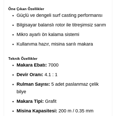
Öne Çıkan Özellikler
Güçlü ve dengeli surf casting performansı
Bilgisayar balanslı rotor ile titreşimsiz sarım
Mikro ayarlı ön kalama sistemi
Kullanıma hazır, misina sarılı makara
Teknik Özellikler
Makara Ebatı:
7000
Devir Oranı:
4.1 : 1
Rulman Sayısı:
5 adet paslanmaz çelik
bilye
Makara Tipi:
Grafit
Misina Kapasitesi:
200 m / 0.35 mm