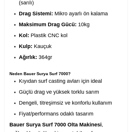
(sarılı)
Drag Sistemi:
Mikro ayarlı ön kalama
Maksimum Drag Gücü:
10kg
Kol:
Plastik CNC kol
Kulp:
Kauçuk
Ağırlık:
364gr
Neden Bauer Surya Surf 7000?
Kıyıdan surf casting avları için ideal
Güçlü drag ve yüksek torklu sarım
Dengeli, titreşimsiz ve konforlu kullanım
Fiyat/performans odaklı tasarım
Bauer Surya Surf 7000 Olta Makinesi
,