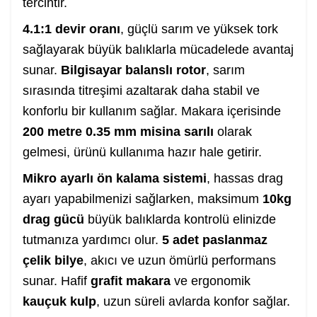
tercihtir.
4.1:1 devir oranı
, güçlü sarım ve yüksek tork
sağlayarak büyük balıklarla mücadelede avantaj
sunar.
Bilgisayar balanslı rotor
, sarım
sırasında titreşimi azaltarak daha stabil ve
konforlu bir kullanım sağlar. Makara içerisinde
200 metre 0.35 mm misina sarılı
olarak
gelmesi, ürünü kullanıma hazır hale getirir.
Mikro ayarlı ön kalama sistemi
, hassas drag
ayarı yapabilmenizi sağlarken, maksimum
10kg
drag gücü
büyük balıklarda kontrolü elinizde
tutmanıza yardımcı olur.
5 adet paslanmaz
çelik bilye
, akıcı ve uzun ömürlü performans
sunar. Hafif
grafit makara
ve ergonomik
kauçuk kulp
, uzun süreli avlarda konfor sağlar.